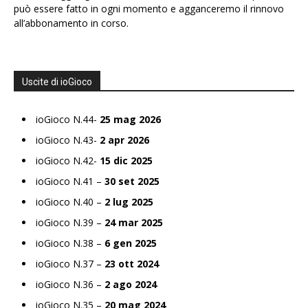
può essere fatto in ogni momento e agganceremo il rinnovo
all’abbonamento in corso.
Uscite di ioGioco
ioGioco N.44-
25 mag 2026
ioGioco N.43-
2 apr 2026
ioGioco N.42-
15 dic 2025
ioGioco N.41 –
30 set 2025
ioGioco N.40 –
2 lug 2025
ioGioco N.39 –
24 mar 2025
ioGioco N.38 –
6 gen 2025
ioGioco N.37 –
23 ott 2024
ioGioco N.36 –
2 ago 2024
ioGioco N.35 –
20 mag 2024