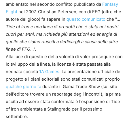
ambientato nel secondo conflitto pubblicato da
Fantasy
Flight
nel 2007. Christian Petersen, ceo di FFG (oltre che
autore del gioco) fa sapere in
questo comunicato
che "…
Tide of Iron è una linea di prodotti che è stata nei nostri
cuori per anni, ma richiede più attenzioni ed energie di
quelle che siamo riusciti a dedicargli a causa delle altre
linee di FFG
…".
Alla luce di questo e della volontà di voler proseguire con
lo sviluppo della linea, la licenza è stata passata alla
neonata società
1A Games
. La presentazione ufficiale del
progetto e i piani editoriali sono stati comunicati proprio
qualche giorno fa
durante il Gama Trade Show (sul sito
dell'editore trovare un reportage degli incontri), la prima
uscita ad essere stata confermata è l'espansione di Tide
of Iron ambientata a Stalingrado per il prossimo
settembre.