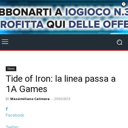
News
Tide of Iron: la linea passa a
1A Games
Di
Massimiliano Calimera
-
23/03/2013
Facebook
Twitter