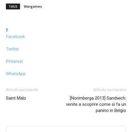
TAGS
Wargames
Facebook
Twitter
Pinterest
WhatsApp
Articolo precedente
Articolo successivo
Saint Malo
[Norimberga 2013] Sandwich:
venite a scoprire come si fa un
panino in Belgio