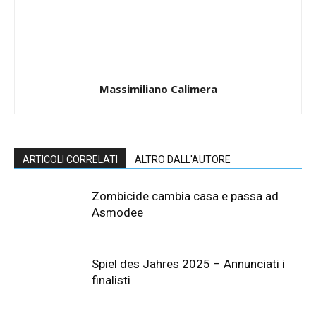
Massimiliano Calimera
ARTICOLI CORRELATI
ALTRO DALL'AUTORE
Zombicide cambia casa e passa ad
Asmodee
Spiel des Jahres 2025 – Annunciati i
finalisti