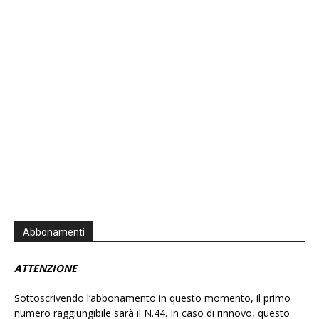
Show
List
Podcast
Information
Abbonamenti
ATTENZIONE
Sottoscrivendo l’abbonamento in questo momento, il primo
numero raggiungibile sarà il N.44. In caso di rinnovo, questo