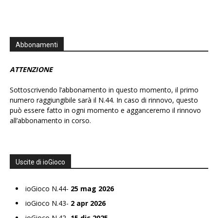
Abbonamenti
ATTENZIONE
Sottoscrivendo l’abbonamento in questo momento, il primo
numero raggiungibile sarà il N.44. In caso di rinnovo, questo
può essere fatto in ogni momento e agganceremo il rinnovo
all’abbonamento in corso.
Uscite di ioGioco
ioGioco N.44-
25 mag 2026
ioGioco N.43-
2 apr 2026
ioGioco N.42-
15 dic 2025