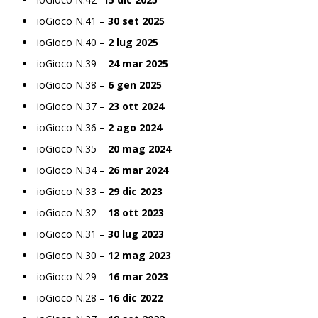
ioGioco N.41 –
30 set 2025
ioGioco N.40 –
2 lug 2025
ioGioco N.39 –
24 mar 2025
ioGioco N.38 –
6 gen 2025
ioGioco N.37 –
23 ott 2024
ioGioco N.36 –
2 ago 2024
ioGioco N.35 –
20 mag 2024
ioGioco N.34 –
26 mar 2024
ioGioco N.33 –
29 dic 2023
ioGioco N.32 –
18 ott 2023
ioGioco N.31 –
30 lug 2023
ioGioco N.30 –
12 mag 2023
ioGioco N.29 –
16 mar 2023
ioGioco N.28 –
16 dic 2022