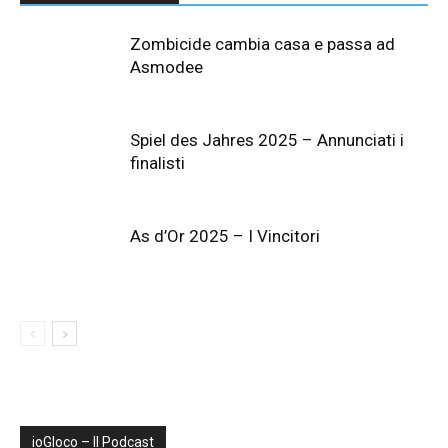
Zombicide cambia casa e passa ad
Asmodee
Spiel des Jahres 2025 – Annunciati i
finalisti
As d’Or 2025 – I Vincitori
ioGIoco – Il Podcast