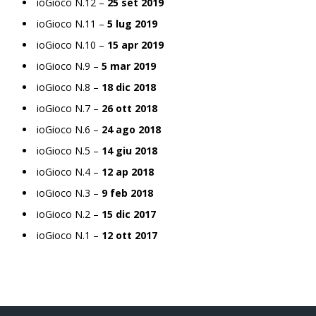
ioGioco N.12 –
25 set 2019
ioGioco N.11 –
5 lug 2019
ioGioco N.10 –
15 apr 2019
ioGioco N.9 –
5 mar 2019
ioGioco N.8 –
18 dic 2018
ioGioco N.7 –
26 ott 2018
ioGioco N.6 –
24 ago 2018
ioGioco N.5 –
14 giu 2018
ioGioco N.4 –
12 ap 2018
ioGioco N.3 –
9 feb 2018
ioGioco N.2 –
15 dic 2017
ioGioco N.1 –
12 ott 2017