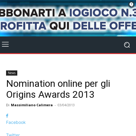
News
Nomination online per gli
Origins Awards 2013
Di
Massimiliano Calimera
-
03/04/2013
Facebook
Twitter