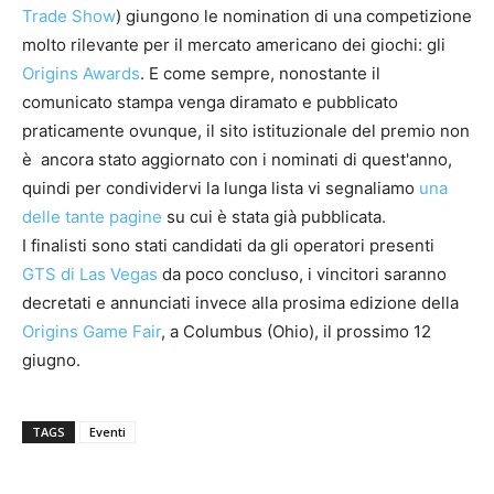
Trade Show
) giungono le nomination di una competizione
molto rilevante per il mercato americano dei giochi: gli
Origins Awards
. E come sempre, nonostante il
comunicato stampa venga diramato e pubblicato
praticamente ovunque, il sito istituzionale del premio non
è ancora stato aggiornato con i nominati di quest'anno,
quindi per condividervi la lunga lista vi segnaliamo
una
delle tante pagine
su cui è stata già pubblicata.
I finalisti sono stati candidati da gli operatori presenti
GTS di Las Vegas
da poco concluso, i vincitori saranno
decretati e annunciati invece alla prosima edizione della
Origins Game Fair
, a Columbus (Ohio), il prossimo 12
giugno.
TAGS
Eventi