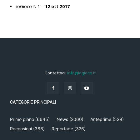
ioGioco N.1 –
12 ott 2017
Contattaci:
info@iogioco.it
CATEGORIE PRINCIPALI
Primo piano
(6645)
News
(2060)
Anteprime
(529)
Recensioni
(386)
Reportage
(326)