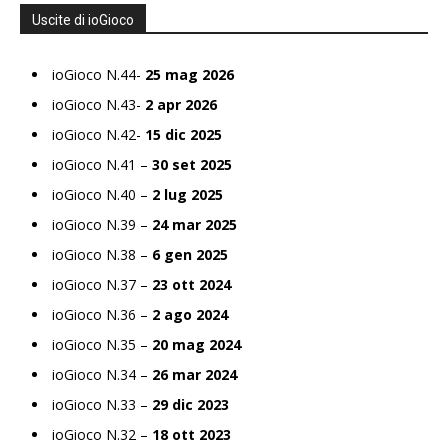
Uscite di ioGioco
ioGioco N.44-
25 mag 2026
ioGioco N.43-
2 apr 2026
ioGioco N.42-
15 dic 2025
ioGioco N.41 –
30 set 2025
ioGioco N.40 –
2 lug 2025
ioGioco N.39 –
24 mar 2025
ioGioco N.38 –
6 gen 2025
ioGioco N.37 –
23 ott 2024
ioGioco N.36 –
2 ago 2024
ioGioco N.35 –
20 mag 2024
ioGioco N.34 –
26 mar 2024
ioGioco N.33 –
29 dic 2023
ioGioco N.32 –
18 ott 2023