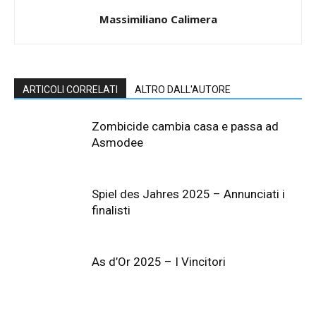
Massimiliano Calimera
ARTICOLI CORRELATI
ALTRO DALL'AUTORE
Zombicide cambia casa e passa ad
Asmodee
Spiel des Jahres 2025 – Annunciati i
finalisti
As d’Or 2025 – I Vincitori