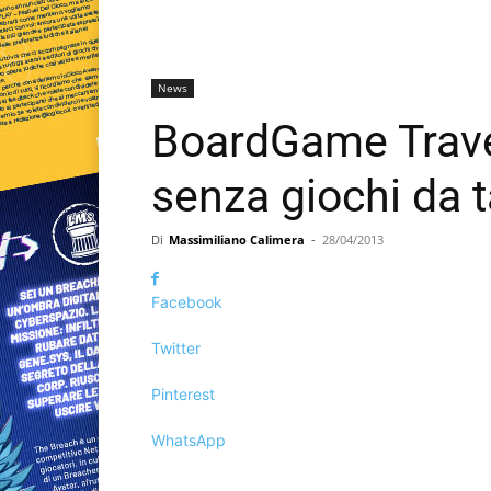
News
BoardGame Travel
senza giochi da 
Di
Massimiliano Calimera
-
28/04/2013
Facebook
Twitter
Pinterest
WhatsApp