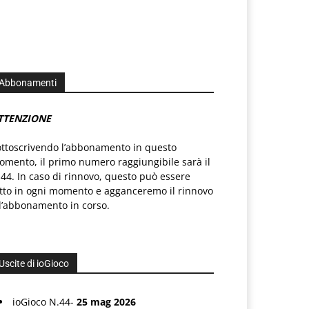
Abbonamenti
TTENZIONE
ottoscrivendo l’abbonamento in questo
mento, il primo numero raggiungibile sarà il
44. In caso di rinnovo, questo può essere
atto in ogni momento e agganceremo il rinnovo
l’abbonamento in corso.
Uscite di ioGioco
ioGioco N.44-
25 mag 2026