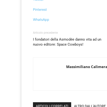
Pinterest
WhatsApp
Articolo precedente
I fondatori della Asmodée danno vita ad un
nuovo editore: Space Cowboys!
Massimiliano Calimer
ARTICOLI CORRELATI
ALTRO DALL'AUTORE