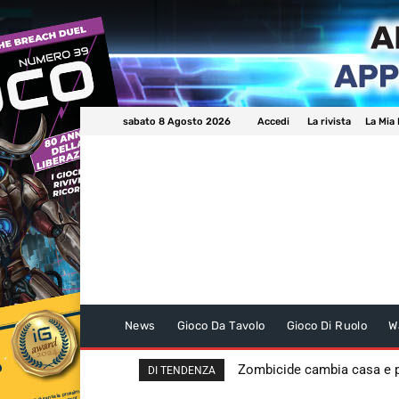
sabato 8 Agosto 2026
Accedi
La rivista
La Mia 
News
Gioco Da Tavolo
Gioco Di Ruolo
W
Zombicide cambia casa e
DI TENDENZA