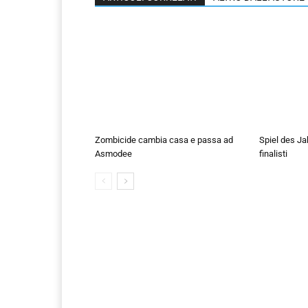
Zombicide cambia casa e passa ad
Spiel des Ja
Asmodee
finalisti