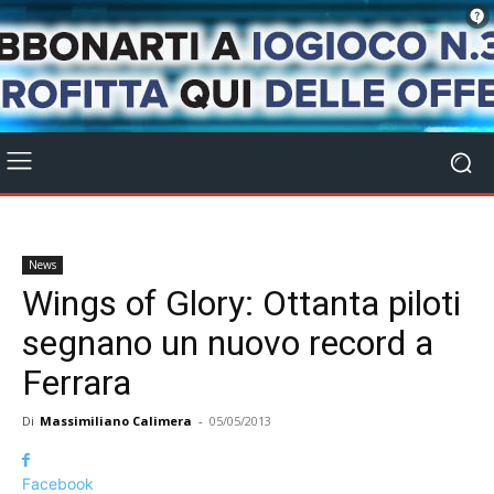
News
Wings of Glory: Ottanta piloti
segnano un nuovo record a
Ferrara
Di
Massimiliano Calimera
-
05/05/2013
Facebook