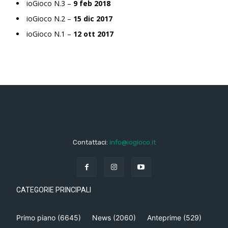
ioGioco N.3 –
9 feb 2018
ioGioco N.2 –
15 dic 2017
ioGioco N.1 –
12 ott 2017
Contattaci:
info@iogioco.it
CATEGORIE PRINCIPALI
Primo piano
(6645)
News
(2060)
Anteprime
(529)