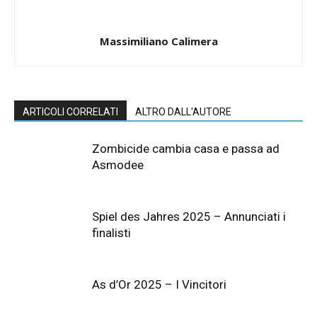
Massimiliano Calimera
ARTICOLI CORRELATI
ALTRO DALL'AUTORE
Zombicide cambia casa e passa ad
Asmodee
Spiel des Jahres 2025 – Annunciati i
finalisti
As d’Or 2025 – I Vincitori