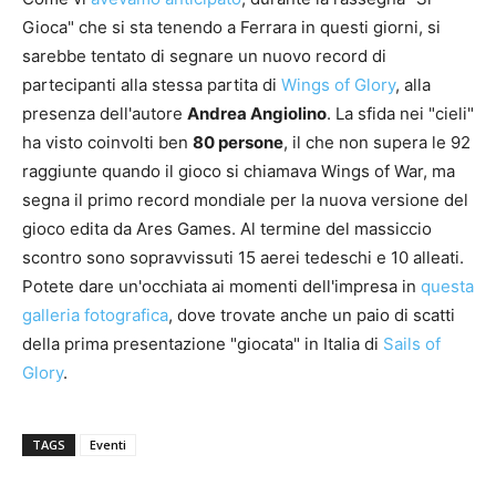
Gioca" che si sta tenendo a Ferrara in questi giorni, si
sarebbe tentato di segnare un nuovo record di
partecipanti alla stessa partita di
Wings of Glory
, alla
presenza dell'autore
Andrea Angiolino
. La sfida nei "cieli"
ha visto coinvolti ben
80 persone
, il che non supera le 92
raggiunte quando il gioco si chiamava Wings of War, ma
segna il primo record mondiale per la nuova versione del
gioco edita da Ares Games. Al termine del massiccio
scontro sono sopravvissuti 15 aerei tedeschi e 10 alleati.
Potete dare un'occhiata ai momenti dell'impresa in
questa
galleria fotografica
, dove trovate anche un paio di scatti
della prima presentazione "giocata" in Italia di
Sails of
Glory
.
TAGS
Eventi