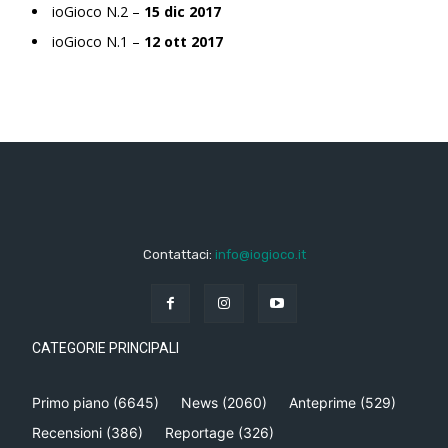
ioGioco N.2 –
15 dic 2017
ioGioco N.1 –
12 ott 2017
Contattaci:
info@iogioco.it
CATEGORIE PRINCIPALI
Primo piano
(6645)
News
(2060)
Anteprime
(529)
Recensioni
(386)
Reportage
(326)