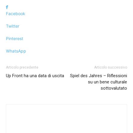
Facebook
Twitter
Pinterest
WhatsApp
Articolo precedente
Articolo successivo
Up Front ha una data di uscita
Spiel des Jahres – Riflessioni
su un bene culturale
sottovalutato