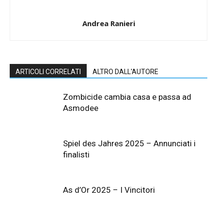
Andrea Ranieri
ARTICOLI CORRELATI
ALTRO DALL'AUTORE
Zombicide cambia casa e passa ad
Asmodee
Spiel des Jahres 2025 – Annunciati i
finalisti
As d’Or 2025 – I Vincitori