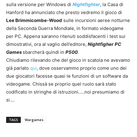
sulla versione per Windows di
Nightfighter
, la Casa di
Hanford ha annunciato che presto vedremo il gioco di
Lee Brimmicombe-Wood
sulle incursioni aeree notturne
della Seconda Guerra Mondiale, in formato videogame
per PC. Appena saranno ritenuti soddisfacenti i test sui
dimostrativi, ora al vaglio dell’editore,
Nightfigher
PC
Games
sbarcherà quindi in
P500
.
Chiudiamo rilevando che del gioco in scatola ne avevamo
già parlato
qui
, dove osservammo proprio come uno dei
due giocatori facesse quasi le funzioni di un software da
videogame. Chissà se proprio quel ruolo sarà stato
codificato in stringhe di istruzioni…..noi presumiamo di
si….
TAGS
Wargames