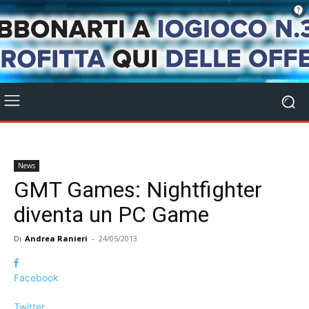
News
GMT Games: Nightfighter
diventa un PC Game
Di
Andrea Ranieri
-
24/05/2013
Facebook
Twitter