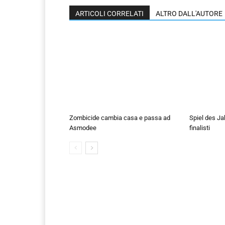
ARTICOLI CORRELATI
ALTRO DALL'AUTORE
Zombicide cambia casa e passa ad
Spiel des Ja
Asmodee
finalisti