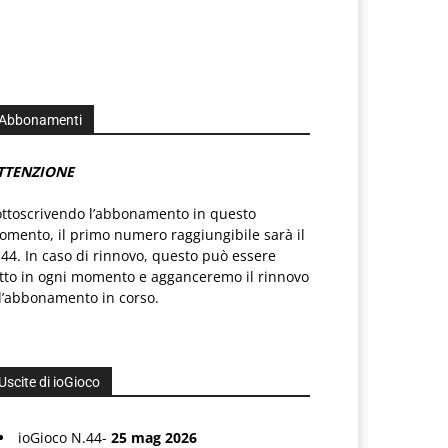
Abbonamenti
TTENZIONE
ottoscrivendo l’abbonamento in questo
mento, il primo numero raggiungibile sarà il
44. In caso di rinnovo, questo può essere
atto in ogni momento e agganceremo il rinnovo
l’abbonamento in corso.
Uscite di ioGioco
ioGioco N.44-
25 mag 2026