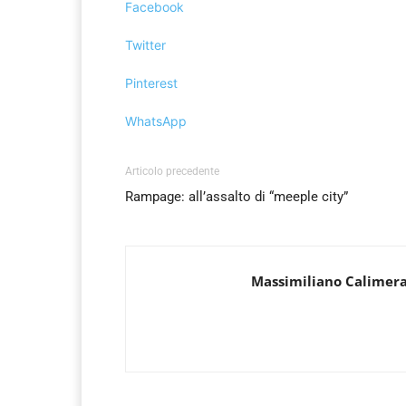
Facebook
Twitter
Pinterest
WhatsApp
Articolo precedente
Rampage: all’assalto di “meeple city”
Massimiliano Calimer