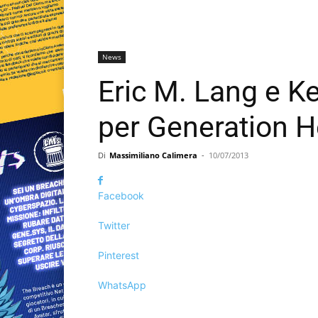
News
Eric M. Lang e K
per Generation 
Di
Massimiliano Calimera
-
10/07/2013
Facebook
Twitter
Pinterest
WhatsApp