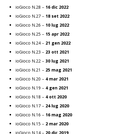
ioGioco N.28 –
16 dic 2022
ioGioco N.27 –
18 set 2022
ioGioco N.26 –
10 lug 2022
ioGioco N.25 –
15 apr 2022
ioGioco N.24 –
21 gen 2022
ioGioco N.23 –
23 ott 2021
ioGioco N.22 –
30 lug 2021
ioGioco N.21 –
25 mag 2021
ioGioco N.20 –
4 mar 2021
ioGioco N.19 –
4 gen 2021
ioGioco N.18 –
4 ott 2020
ioGioco N.17 –
24 lug 2020
ioGioco N.16 –
16 mag 2020
ioGioco N.15 –
2 mar 2020
ioGioco N.14 –
20 dic 2019