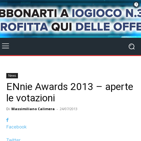
News
ENnie Awards 2013 – aperte
le votazioni
Di
Massimiliano Calimera
-
24/07/2013
Facebook
Twitter