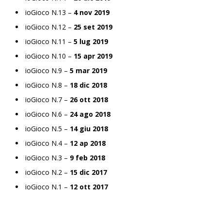
ioGioco N.13 –
4 nov 2019
ioGioco N.12 –
25 set 2019
ioGioco N.11 –
5 lug 2019
ioGioco N.10 –
15 apr 2019
ioGioco N.9 –
5 mar 2019
ioGioco N.8 –
18 dic 2018
ioGioco N.7 –
26 ott 2018
ioGioco N.6 –
24 ago 2018
ioGioco N.5 –
14 giu 2018
ioGioco N.4 –
12 ap 2018
ioGioco N.3 –
9 feb 2018
ioGioco N.2 –
15 dic 2017
ioGioco N.1 –
12 ott 2017