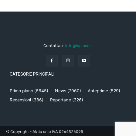
Contattaci:
info@iogioco.it
CATEGORIE PRINCIPALI
Primo piano
(6645)
News
(2060)
Anteprime
(529)
Recensioni
(386)
Reportage
(326)
© Copyright - Aktia srl p.IVA 0264526095