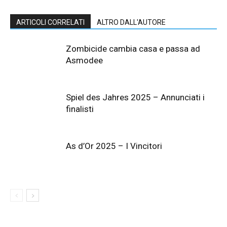
ARTICOLI CORRELATI
ALTRO DALL'AUTORE
Zombicide cambia casa e passa ad
Asmodee
Spiel des Jahres 2025 – Annunciati i
finalisti
As d’Or 2025 – I Vincitori