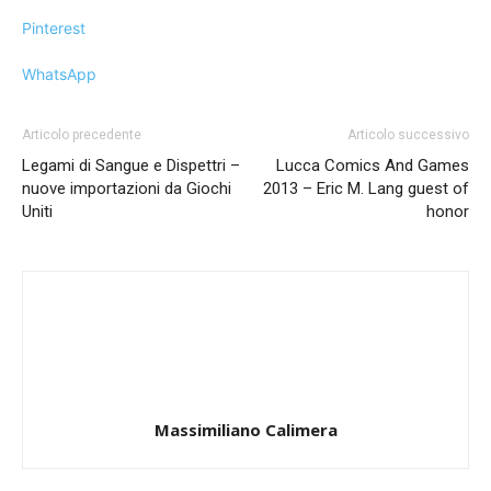
Pinterest
WhatsApp
Articolo precedente
Articolo successivo
Legami di Sangue e Dispettri –
Lucca Comics And Games
nuove importazioni da Giochi
2013 – Eric M. Lang guest of
Uniti
honor
Massimiliano Calimera