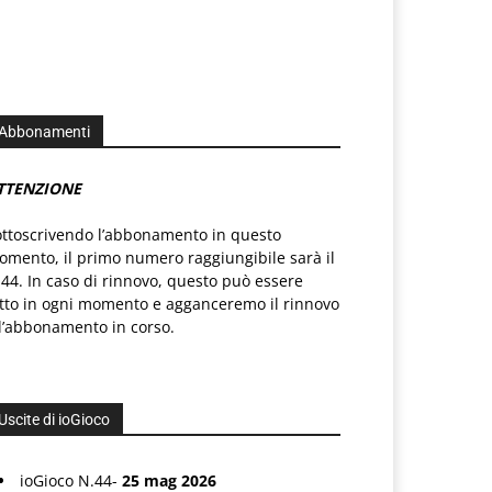
Abbonamenti
TTENZIONE
ottoscrivendo l’abbonamento in questo
mento, il primo numero raggiungibile sarà il
44. In caso di rinnovo, questo può essere
atto in ogni momento e agganceremo il rinnovo
l’abbonamento in corso.
Uscite di ioGioco
ioGioco N.44-
25 mag 2026