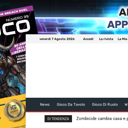
venerdì 7 Agosto 2026
Accedi
La rivista
La Mia
News
Gioco Da Tavolo
Gioco Di Ruolo
W
Zombicide cambia casa e
DI TENDENZA