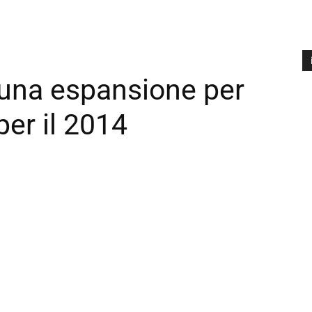
una espansione per
A
P
per il 2014