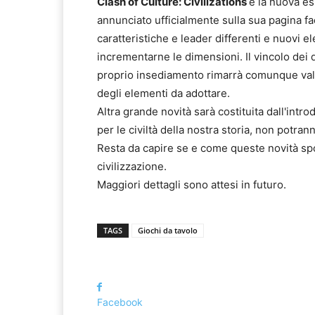
Clash of Culture: Civilizations
è la nuova es
annunciato ufficialmente sulla sua pagina f
caratteristiche e leader differenti e nuovi e
incrementarne le dimensioni. Il vincolo dei 
proprio insediamento rimarrà comunque vali
degli elementi da adottare.
Altra grande novità sarà costituita dall'intr
per le civiltà della nostra storia, non potran
Resta da capire se e come queste novità sp
civilizzazione.
Maggiori dettagli sono attesi in futuro.
TAGS
Giochi da tavolo
Facebook