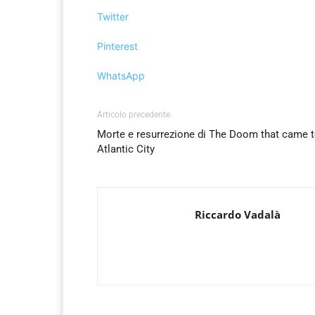
Twitter
Pinterest
WhatsApp
Articolo precedente
Morte e resurrezione di The Doom that came 
Atlantic City
Riccardo Vadalà