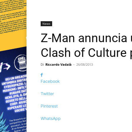
News
Z-Man annuncia 
Clash of Culture 
Di
Riccardo Vadalà
-
26/08/2013
Facebook
Twitter
Pinterest
WhatsApp