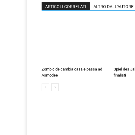
ARTICOLI CORRELATI
ALTRO DALL'AUTORE
Zombicide cambia casa e passa ad
Spiel des Ja
Asmodee
finalisti