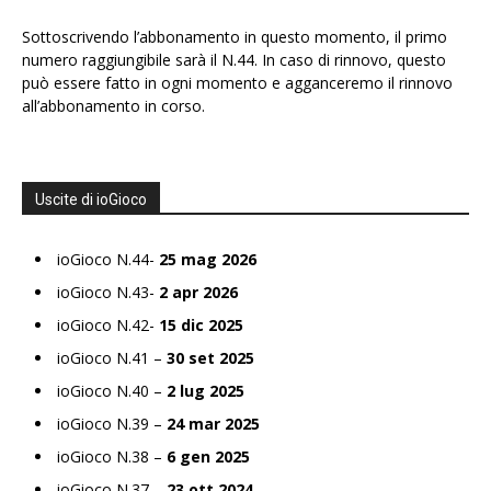
Sottoscrivendo l’abbonamento in questo momento, il primo
numero raggiungibile sarà il N.44. In caso di rinnovo, questo
può essere fatto in ogni momento e agganceremo il rinnovo
all’abbonamento in corso.
Uscite di ioGioco
ioGioco N.44-
25 mag 2026
ioGioco N.43-
2 apr 2026
ioGioco N.42-
15 dic 2025
ioGioco N.41 –
30 set 2025
ioGioco N.40 –
2 lug 2025
ioGioco N.39 –
24 mar 2025
ioGioco N.38 –
6 gen 2025
ioGioco N.37 –
23 ott 2024