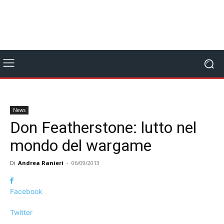
News
Don Featherstone: lutto nel
mondo del wargame
Di
Andrea Ranieri
-
06/09/2013
Facebook
Twitter