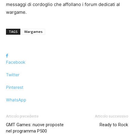
messaggi di cordoglio che affollano i forum dedicati al
wargame.
TAGS
Wargames
Facebook
Twitter
Pinterest
WhatsApp
Articolo precedente
Articolo successivo
GMT Games: nuove proposte
Ready to Rock
nel programma P500