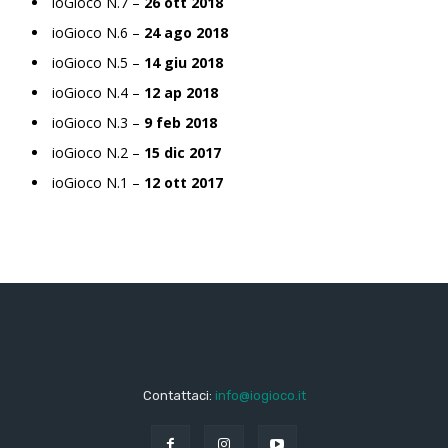
ioGioco N.7 –
26 ott 2018
ioGioco N.6 –
24 ago 2018
ioGioco N.5 –
14 giu 2018
ioGioco N.4 –
12 ap 2018
ioGioco N.3 –
9 feb 2018
ioGioco N.2 –
15 dic 2017
ioGioco N.1 –
12 ott 2017
Contattaci:
info@iogioco.it