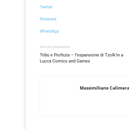
Twitter
Pinterest
WhatsApp
Articolo precedente
Tribù e Profezia – l’espansione di Tzolk’in a
Lucca Comics and Games
Massimiliano Calimer