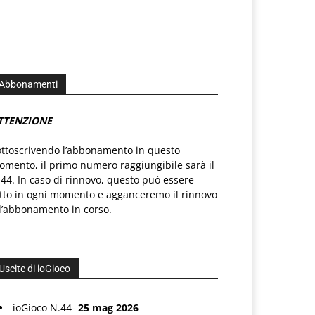
Abbonamenti
TTENZIONE
ottoscrivendo l’abbonamento in questo
mento, il primo numero raggiungibile sarà il
44. In caso di rinnovo, questo può essere
atto in ogni momento e agganceremo il rinnovo
l’abbonamento in corso.
Uscite di ioGioco
ioGioco N.44-
25 mag 2026