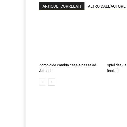
ARTICOLI CORRELATI
ALTRO DALL'AUTORE
Zombicide cambia casa e passa ad
Spiel des Ja
Asmodee
finalisti