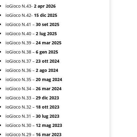
ioGioco N.43-
2 apr 2026
ioGioco N.42-
15 dic 2025
ioGioco N.41 –
30 set 2025
ioGioco N.40 –
2 lug 2025
ioGioco N.39 –
24 mar 2025
ioGioco N.38 –
6 gen 2025
ioGioco N.37 –
23 ott 2024
ioGioco N.36 –
2 ago 2024
ioGioco N.35 –
20 mag 2024
ioGioco N.34 –
26 mar 2024
ioGioco N.33 –
29 dic 2023
ioGioco N.32 –
18 ott 2023
ioGioco N.31 –
30 lug 2023
ioGioco N.30 –
12 mag 2023
ioGioco N.29 –
16 mar 2023