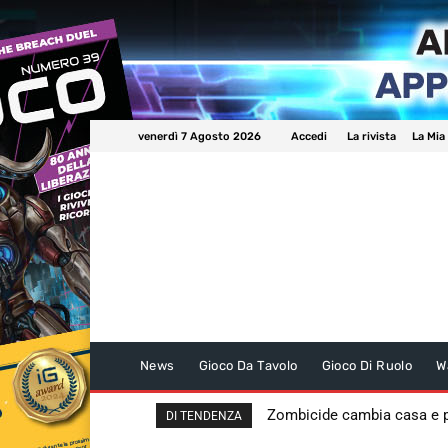
venerdì 7 Agosto 2026
Accedi
La rivista
La Mia
News
Gioco Da Tavolo
Gioco Di Ruolo
W
Zombicide cambia casa e
DI TENDENZA