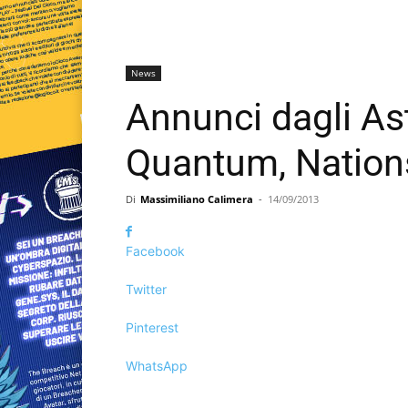
News
Annunci dagli As
Quantum, Nations
Di
Massimiliano Calimera
-
14/09/2013
Facebook
Twitter
Pinterest
WhatsApp