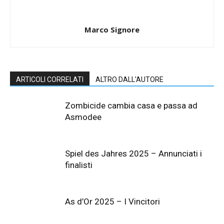
Marco Signore
ARTICOLI CORRELATI
ALTRO DALL'AUTORE
Zombicide cambia casa e passa ad
Asmodee
Spiel des Jahres 2025 – Annunciati i
finalisti
As d’Or 2025 – I Vincitori