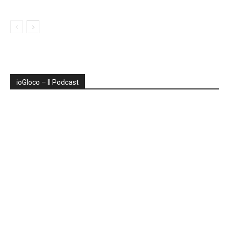
ioGIoco – Il Podcast
Audio
Player