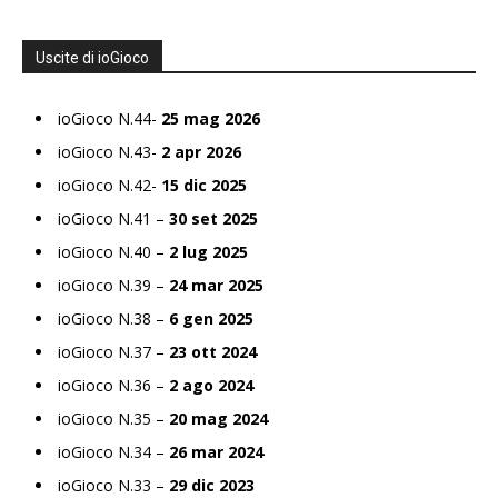
Uscite di ioGioco
ioGioco N.44-
25 mag 2026
ioGioco N.43-
2 apr 2026
ioGioco N.42-
15 dic 2025
ioGioco N.41 –
30 set 2025
ioGioco N.40 –
2 lug 2025
ioGioco N.39 –
24 mar 2025
ioGioco N.38 –
6 gen 2025
ioGioco N.37 –
23 ott 2024
ioGioco N.36 –
2 ago 2024
ioGioco N.35 –
20 mag 2024
ioGioco N.34 –
26 mar 2024
ioGioco N.33 –
29 dic 2023