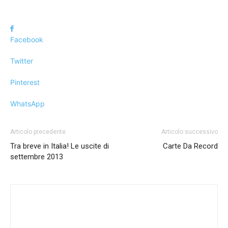
Facebook
Twitter
Pinterest
WhatsApp
Articolo precedente
Articolo successivo
Tra breve in Italia! Le uscite di
Carte Da Record
settembre 2013