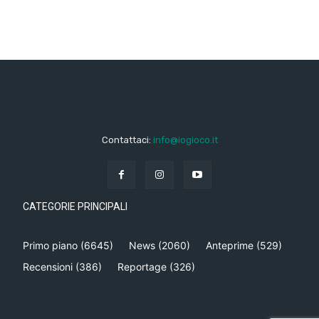
Contattaci:
info@iogioco.it
CATEGORIE PRINCIPALI
Primo piano
(6645)
News
(2060)
Anteprime
(529)
Recensioni
(386)
Reportage
(326)