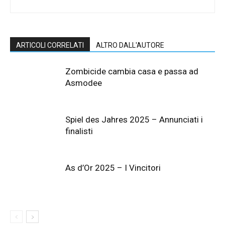
ARTICOLI CORRELATI
ALTRO DALL'AUTORE
Zombicide cambia casa e passa ad
Asmodee
Spiel des Jahres 2025 – Annunciati i
finalisti
As d’Or 2025 – I Vincitori