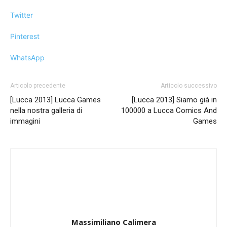
Twitter
Pinterest
WhatsApp
Articolo precedente
Articolo successivo
[Lucca 2013] Lucca Games
[Lucca 2013] Siamo già in
nella nostra galleria di
100000 a Lucca Comics And
immagini
Games
Massimiliano Calimera