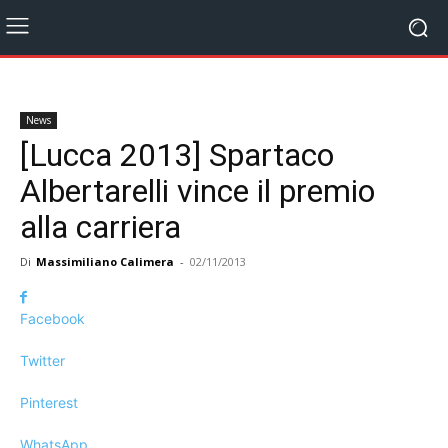
News
[Lucca 2013] Spartaco
Albertarelli vince il premio
alla carriera
Di
Massimiliano Calimera
-
02/11/2013
Facebook
Twitter
Pinterest
WhatsApp