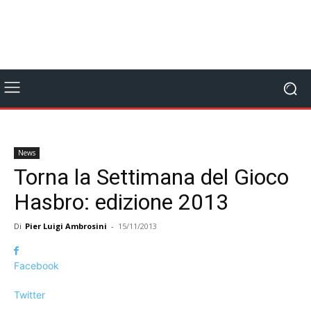
News
Torna la Settimana del Gioco
Hasbro: edizione 2013
Di
Pier Luigi Ambrosini
-
15/11/2013
Facebook
Twitter