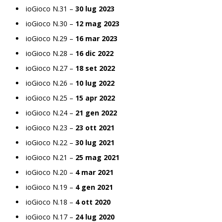
ioGioco N.31 –
30 lug 2023
ioGioco N.30 –
12 mag 2023
ioGioco N.29 –
16 mar 2023
ioGioco N.28 –
16 dic 2022
ioGioco N.27 –
18 set 2022
ioGioco N.26 –
10 lug 2022
ioGioco N.25 –
15 apr 2022
ioGioco N.24 –
21 gen 2022
ioGioco N.23 –
23 ott 2021
ioGioco N.22 –
30 lug 2021
ioGioco N.21 –
25 mag 2021
ioGioco N.20 –
4 mar 2021
ioGioco N.19 –
4 gen 2021
ioGioco N.18 –
4 ott 2020
ioGioco N.17 –
24 lug 2020