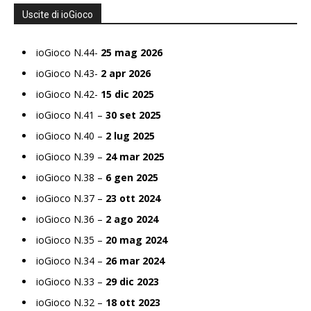
Uscite di ioGioco
ioGioco N.44-
25 mag 2026
ioGioco N.43-
2 apr 2026
ioGioco N.42-
15 dic 2025
ioGioco N.41 –
30 set 2025
ioGioco N.40 –
2 lug 2025
ioGioco N.39 –
24 mar 2025
ioGioco N.38 –
6 gen 2025
ioGioco N.37 –
23 ott 2024
ioGioco N.36 –
2 ago 2024
ioGioco N.35 –
20 mag 2024
ioGioco N.34 –
26 mar 2024
ioGioco N.33 –
29 dic 2023
ioGioco N.32 –
18 ott 2023