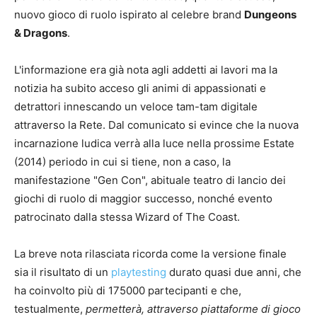
nuovo gioco di ruolo ispirato al celebre brand
Dungeons
& Dragons
.
L'informazione era già nota agli addetti ai lavori ma la
notizia ha subito acceso gli animi di appassionati e
detrattori innescando un veloce tam-tam digitale
attraverso la Rete. Dal comunicato si evince che la nuova
incarnazione ludica verrà alla luce nella prossime Estate
(2014) periodo in cui si tiene, non a caso, la
manifestazione "Gen Con", abituale teatro di lancio dei
giochi di ruolo di maggior successo, nonché evento
patrocinato dalla stessa Wizard of The Coast.
La breve nota rilasciata ricorda come la versione finale
sia il risultato di un
playtesting
durato quasi due anni, che
ha coinvolto più di 175000 partecipanti e che,
testualmente,
permetterà, attraverso piattaforme di gioco