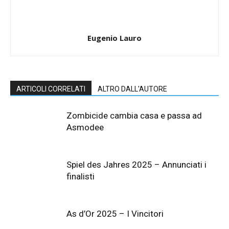
Eugenio Lauro
ARTICOLI CORRELATI
ALTRO DALL'AUTORE
Zombicide cambia casa e passa ad
Asmodee
Spiel des Jahres 2025 – Annunciati i
finalisti
As d’Or 2025 – I Vincitori