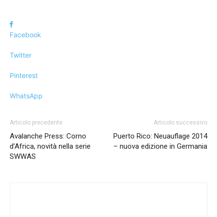
Facebook
Twitter
Pinterest
WhatsApp
Articolo precedente
Articolo successivo
Avalanche Press: Corno
Puerto Rico: Neuauflage 2014
d’Africa, novità nella serie
– nuova edizione in Germania
SWWAS