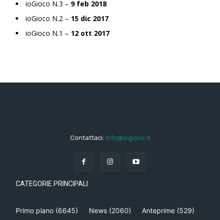
ioGioco N.3 –
9 feb 2018
ioGioco N.2 –
15 dic 2017
ioGioco N.1 –
12 ott 2017
Contattaci:
info@iogioco.it
CATEGORIE PRINCIPALI
Primo piano
(6645)
News
(2060)
Anteprime
(529)