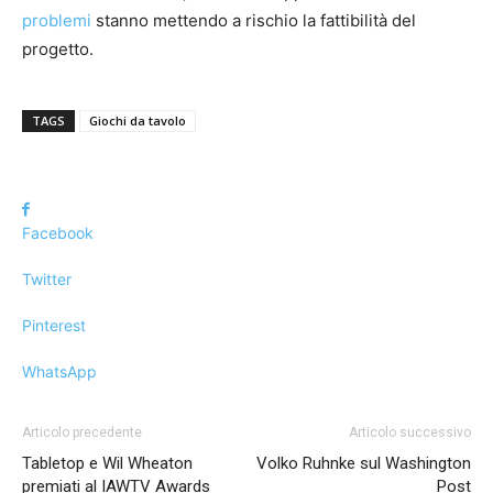
problemi
stanno mettendo a rischio la fattibilità del
progetto.
TAGS
Giochi da tavolo
Facebook
Twitter
Pinterest
WhatsApp
Articolo precedente
Articolo successivo
Tabletop e Wil Wheaton
Volko Ruhnke sul Washington
premiati al IAWTV Awards
Post