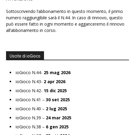
Sottoscrivendo l’abbonamento in questo momento, il primo
numero raggiungibile sarà il N.44. In caso di rinnovo, questo
può essere fatto in ogni momento e agganceremo il rinnovo
all’abbonamento in corso.
Uscite di ioGioco
ioGioco N.44-
25 mag 2026
ioGioco N.43-
2 apr 2026
ioGioco N.42-
15 dic 2025
ioGioco N.41 –
30 set 2025
ioGioco N.40 –
2 lug 2025
ioGioco N.39 –
24 mar 2025
ioGioco N.38 –
6 gen 2025