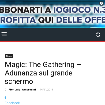
News
Magic: The Gathering –
Adunanza sul grande
schermo
Di
Pier Luigi Ambrosini
-
14/01/2014
Facebook