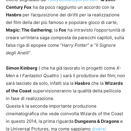
Century Fox
ha da poco raggiunto un accordo con la
Hasbro
per l’acquisizione dei diritti per la realizzazione
del film della del più famoso e popolare gioco di carte,
Magic: The Gathering
; la
Fox
ha intravisto l’opportunità di
creare un'intera saga composta da parecchi capitoli, sulla
falsa riga di epopee come “
Harry
Potter
” e “
Il Signore
degli Anelli
”.
Simon Kinberg
( che ha già lavorato in progetti come
X-
Men
e
I Fantastici Quattro
) sarà il produttore del film; non
sarà lasciato da solo, infatti sia la
Hasbro
che la
Wizards
of the Coast
supervisioneranno la qualità della pellicola
in fase di realizzazione.
Questa è la seconda importante produzione
cinematografica che vede coinvolta Wizards of the Coast
in questo 2014, la prima riguarda
Dungeons & Dragons
e
la Universal Pictures, ma come sappiamo
diversi