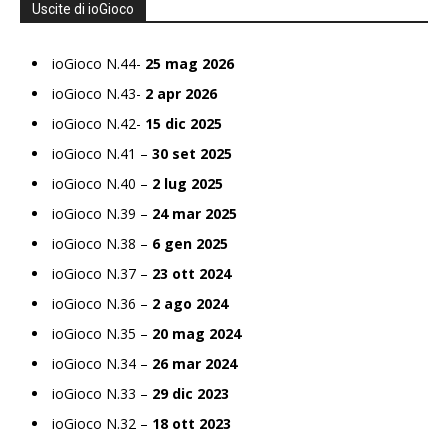
Uscite di ioGioco
ioGioco N.44-
25 mag 2026
ioGioco N.43-
2 apr 2026
ioGioco N.42-
15 dic 2025
ioGioco N.41 –
30 set 2025
ioGioco N.40 –
2 lug 2025
ioGioco N.39 –
24 mar 2025
ioGioco N.38 –
6 gen 2025
ioGioco N.37 –
23 ott 2024
ioGioco N.36 –
2 ago 2024
ioGioco N.35 –
20 mag 2024
ioGioco N.34 –
26 mar 2024
ioGioco N.33 –
29 dic 2023
ioGioco N.32 –
18 ott 2023