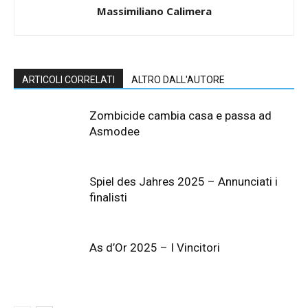
Massimiliano Calimera
ARTICOLI CORRELATI
ALTRO DALL'AUTORE
Zombicide cambia casa e passa ad
Asmodee
Spiel des Jahres 2025 – Annunciati i
finalisti
As d’Or 2025 – I Vincitori