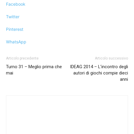
Facebook
Twitter
Pinterest
WhatsApp
Articolo precedente
Articolo successivo
Turno 31 – Meglio prima che
IDEAG 2014 – L’incontro degli
mai
autori di giochi compie dieci
anni