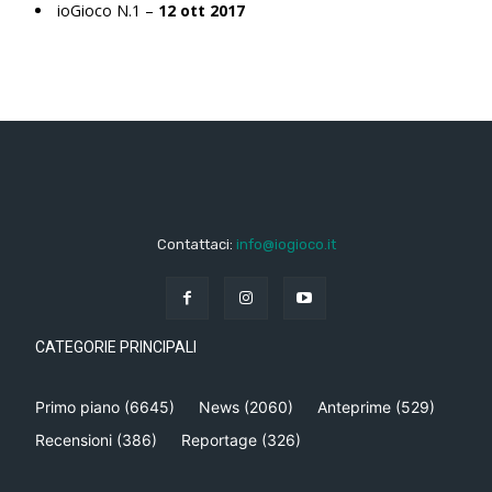
ioGioco N.1 –
12 ott 2017
Contattaci:
info@iogioco.it
CATEGORIE PRINCIPALI
Primo piano
(6645)
News
(2060)
Anteprime
(529)
Recensioni
(386)
Reportage
(326)