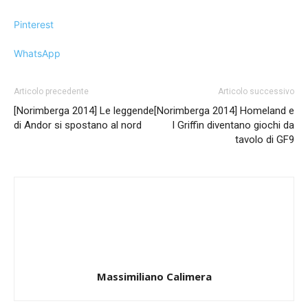
Pinterest
WhatsApp
Articolo precedente
Articolo successivo
[Norimberga 2014] Le leggende
[Norimberga 2014] Homeland e
di Andor si spostano al nord
I Griffin diventano giochi da
tavolo di GF9
Massimiliano Calimera