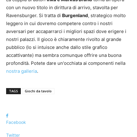
con un nuovo titolo in dirittura di arrivo, stavolta per
Ravensburger. Si tratta di
Burgenland
, strategico molto
leggero in cui dovremo competere contro i nostri
avversari per accaparrarci i migliori spazi dove erigere i
nostri palazzi. Il gioco è chiaramente rivolto al grande
pubblico (lo si intuisce anche dallo stile grafico
accattivante) ma sembra comunque offrire una buona
profondità. Potete dare un'occhiata ai componenti nella
nostra galleria
.
TAGS
Giochi da tavolo
Facebook
Twitter