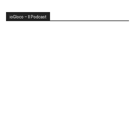
ioGIoco – Il Podcast
Audio
Player