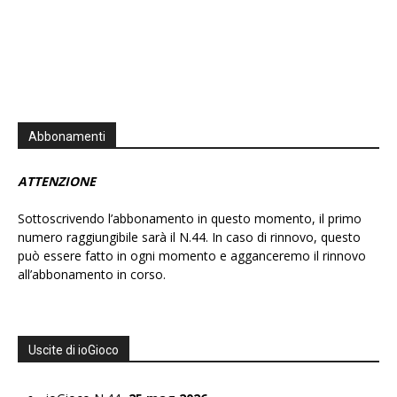
Abbonamenti
ATTENZIONE
Sottoscrivendo l’abbonamento in questo momento, il primo
numero raggiungibile sarà il N.44. In caso di rinnovo, questo
può essere fatto in ogni momento e agganceremo il rinnovo
all’abbonamento in corso.
Uscite di ioGioco