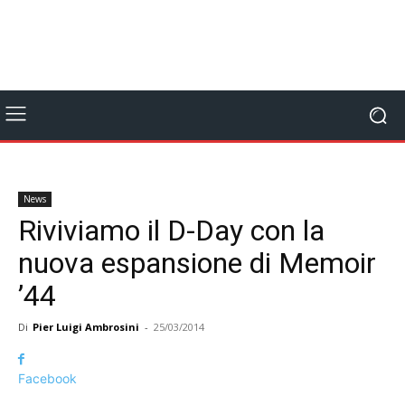
News
Riviviamo il D-Day con la
nuova espansione di Memoir
’44
Di
Pier Luigi Ambrosini
-
25/03/2014
Facebook