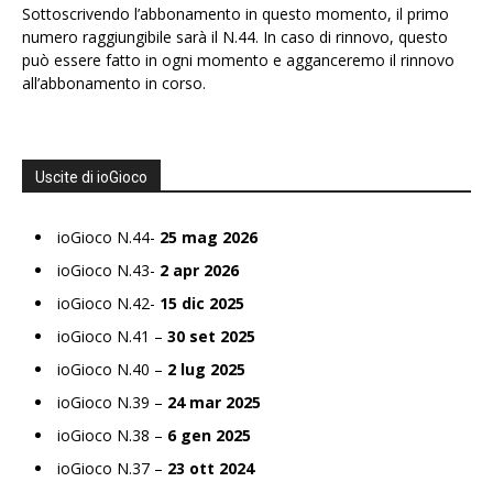
Sottoscrivendo l’abbonamento in questo momento, il primo
numero raggiungibile sarà il N.44. In caso di rinnovo, questo
può essere fatto in ogni momento e agganceremo il rinnovo
all’abbonamento in corso.
Uscite di ioGioco
ioGioco N.44-
25 mag 2026
ioGioco N.43-
2 apr 2026
ioGioco N.42-
15 dic 2025
ioGioco N.41 –
30 set 2025
ioGioco N.40 –
2 lug 2025
ioGioco N.39 –
24 mar 2025
ioGioco N.38 –
6 gen 2025
ioGioco N.37 –
23 ott 2024