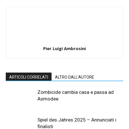
Pier Luigi Ambrosini
ARTICOLI CORRELATI
ALTRO DALL'AUTORE
Zombicide cambia casa e passa ad
Asmodee
Spiel des Jahres 2025 – Annunciati i
finalisti