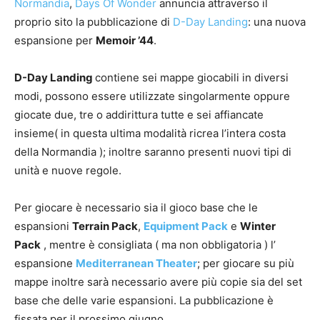
Normandia
,
Days Of Wonder
annuncia attraverso il
proprio sito la pubblicazione di
D-Day Landing
: una nuova
espansione per
Memoir ’44
.
D-Day Landing
contiene sei mappe giocabili in diversi
modi, possono essere utilizzate singolarmente oppure
giocate due, tre o addirittura tutte e sei affiancate
insieme( in questa ultima modalità ricrea l’intera costa
della Normandia ); inoltre saranno presenti nuovi tipi di
unità e nuove regole.
Per giocare è necessario sia il gioco base che le
espansioni
Terrain Pack
,
Equipment Pack
e
Winter
Pack
, mentre è consigliata ( ma non obbligatoria ) l’
espansione
Mediterranean Theater
; per giocare su più
mappe inoltre sarà necessario avere più copie sia del set
base che delle varie espansioni. La pubblicazione è
fissata per il prossimo giugno.