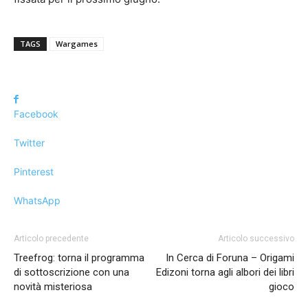
TAGS
Wargames
Facebook
Twitter
Pinterest
WhatsApp
Articolo precedente
Articolo successivo
Treefrog: torna il programma
In Cerca di Foruna – Origami
di sottoscrizione con una
Edizoni torna agli albori dei libri
novità misteriosa
gioco