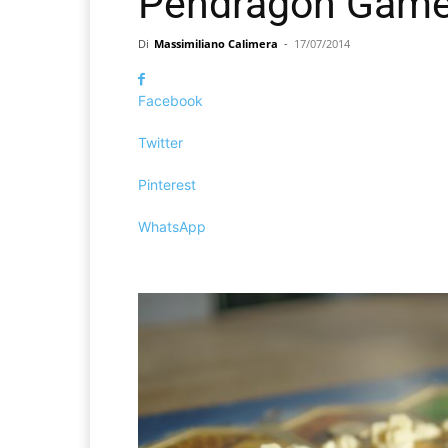
Pendragon Game
Di
Massimiliano Calimera
-
17/07/2014
Facebook
Twitter
Pinterest
WhatsApp