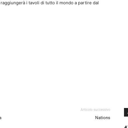
aggiungerà i tavoli di tutto il mondo a partire dal
Articolo successivo
a
Nations
A