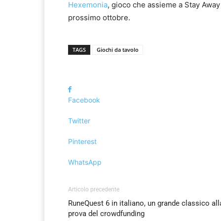
Hexemonia
, gioco che assieme a Stay Away r
prossimo ottobre.
TAGS
Giochi da tavolo
Facebook
Twitter
Pinterest
WhatsApp
Articolo precedente
RuneQuest 6 in italiano, un grande classico all
prova del crowdfunding