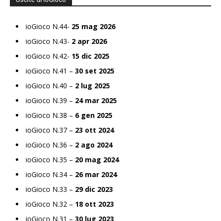
ioGioco N.44-
25 mag 2026
ioGioco N.43-
2 apr 2026
ioGioco N.42-
15 dic 2025
ioGioco N.41 –
30 set 2025
ioGioco N.40 –
2 lug 2025
ioGioco N.39 –
24 mar 2025
ioGioco N.38 –
6 gen 2025
ioGioco N.37 –
23 ott 2024
ioGioco N.36 –
2 ago 2024
ioGioco N.35 –
20 mag 2024
ioGioco N.34 –
26 mar 2024
ioGioco N.33 –
29 dic 2023
ioGioco N.32 –
18 ott 2023
ioGioco N.31 –
30 lug 2023