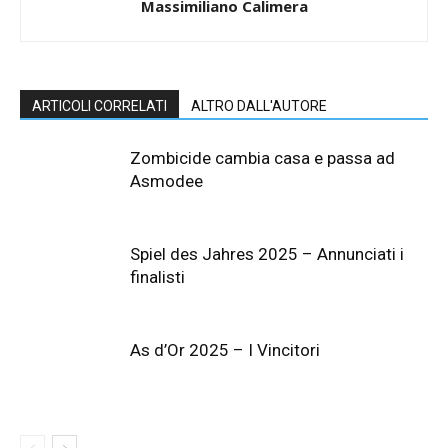
Massimiliano Calimera
ARTICOLI CORRELATI
ALTRO DALL'AUTORE
Zombicide cambia casa e passa ad
Asmodee
Spiel des Jahres 2025 – Annunciati i
finalisti
As d’Or 2025 – I Vincitori