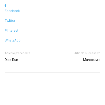
Facebook
Twitter
Pinterest
WhatsApp
Articolo precedente
Articolo successivo
Dice Run
Manoeuvre