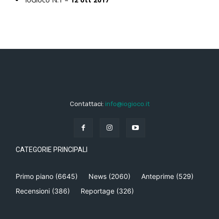
Contattaci:
info@iogioco.it
CATEGORIE PRINCIPALI
Primo piano
(6645)
News
(2060)
Anteprime
(529)
Recensioni
(386)
Reportage
(326)