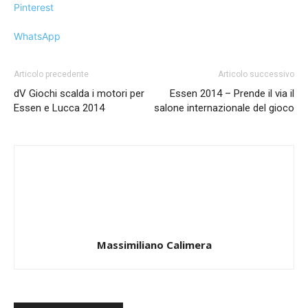
Pinterest
WhatsApp
Articolo precedente
Articolo successivo
dV Giochi scalda i motori per
Essen 2014 – Prende il via il
Essen e Lucca 2014
salone internazionale del gioco
Massimiliano Calimera