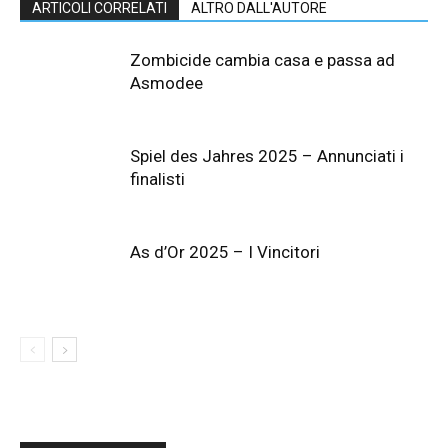
ARTICOLI CORRELATI
ALTRO DALL'AUTORE
Zombicide cambia casa e passa ad
Asmodee
Spiel des Jahres 2025 – Annunciati i
finalisti
As d’Or 2025 – I Vincitori