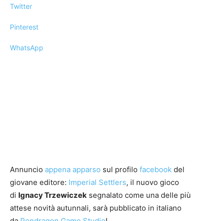
Twitter
Pinterest
WhatsApp
Annuncio
appena apparso
sul profilo
facebook
del
giovane editore:
Imperial Settlers
, il nuovo gioco
di
Ignacy Trzewiczek
segnalato come una delle più
attese novità autunnali, sarà pubblicato in italiano
da
Pendragon Game Studio
!