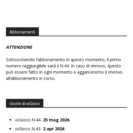
Abbonamenti
ATTENZIONE
Sottoscrivendo l’abbonamento in questo momento, il primo
numero raggiungibile sarà il N.44. In caso di rinnovo, questo
può essere fatto in ogni momento e agganceremo il rinnovo
all’abbonamento in corso.
Uscite di ioGioco
ioGioco N.44-
25 mag 2026
ioGioco N.43-
2 apr 2026