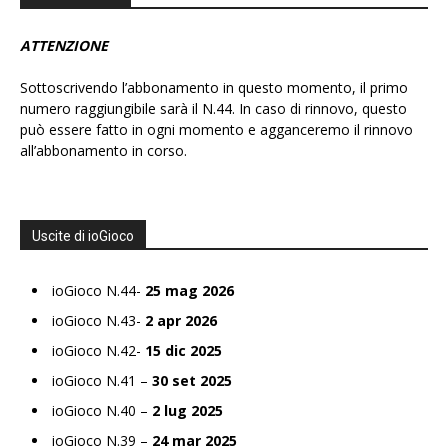
ATTENZIONE
Sottoscrivendo l’abbonamento in questo momento, il primo
numero raggiungibile sarà il N.44. In caso di rinnovo, questo
può essere fatto in ogni momento e agganceremo il rinnovo
all’abbonamento in corso.
Uscite di ioGioco
ioGioco N.44-
25 mag 2026
ioGioco N.43-
2 apr 2026
ioGioco N.42-
15 dic 2025
ioGioco N.41 –
30 set 2025
ioGioco N.40 –
2 lug 2025
ioGioco N.39 –
24 mar 2025