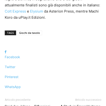
attualmente finalisti sono già disponibili anche in italiano:
Colt Express
e
Elysium
da Asterion Press, mentre Machi
Koro da uPlay.it Edizioni.
TAGS
Giochi da tavolo
Facebook
Twitter
Pinterest
WhatsApp
Articolo precedente
Articolo successivo