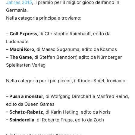
Jahres 2015
, il premio per il miglior gioco dell’anno in
Germania.
Nella categoria principale troviamo:
–
Colt Express
, di Christophe Raimbault, edito da
Ludonaute
–
Machi Koro
, di Masao Suganuma, edito da Kosmos
–
The Game
, di Steffen Benndorf, edito da Nürnberger
Spielkarten Verlag
Nella categoria per i più piccini, il Kinder Spiel, troviamo:
– Push a monster
, di Wolfgang Dirscherl e Manfred Reind,
edito da Queen Games
– Schatz-Rabatz
, di Karin Hetling, edito da Noris
– Spinderella
, di Roberto Fraga, edito da Zoch