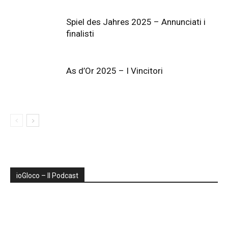
Spiel des Jahres 2025 – Annunciati i
finalisti
As d’Or 2025 – I Vincitori
ioGIoco – Il Podcast
Audio
Player