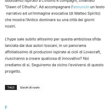
dubitiamo) ispirato a Cthulhu e compagni, chiamato
"Dawn of Cthulhu". Ad accompagnare l'
annuncio
un testo
narrativo ed un'immagine evocativa (di Matteo Spirito)
che mostra l'Antico dominare su una città dei giorni
nostri.
L'hype sale subito altissimo per questa ambiziosa sfida
lanciata dai due autori toscani, in un panorama
affollatissimo di produzioni ispirate ai cicli di Lovecraft,
riusciranno a creare qualcosa di innovativo? Noi
crediamo di si. Seguiremo da vicino l'evolversi di questo
progetto.
TAGS
Giochi di ruolo