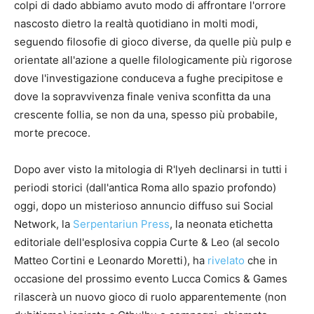
colpi di dado abbiamo avuto modo di affrontare l'orrore
nascosto dietro la realtà quotidiano in molti modi,
seguendo filosofie di gioco diverse, da quelle più pulp e
orientate all'azione a quelle filologicamente più rigorose
dove l'investigazione conduceva a fughe precipitose e
dove la sopravvivenza finale veniva sconfitta da una
crescente follia, se non da una, spesso più probabile,
morte precoce.
Dopo aver visto la mitologia di R'lyeh declinarsi in tutti i
periodi storici (dall'antica Roma allo spazio profondo)
oggi, dopo un misterioso annuncio diffuso sui Social
Network, la
Serpentariun Press
, la neonata etichetta
editoriale dell'esplosiva coppia Curte & Leo (al secolo
Matteo Cortini e Leonardo Moretti), ha
rivelato
che in
occasione del prossimo evento Lucca Comics & Games
rilascerà un nuovo gioco di ruolo apparentemente (non