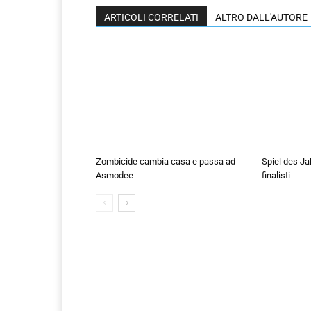
ARTICOLI CORRELATI
ALTRO DALL'AUTORE
Zombicide cambia casa e passa ad
Spiel des Ja
Asmodee
finalisti