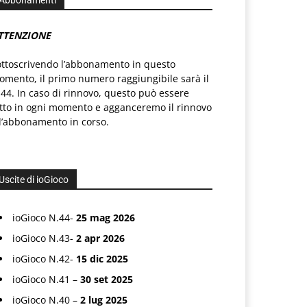
Abbonamenti
TTENZIONE
ottoscrivendo l’abbonamento in questo
mento, il primo numero raggiungibile sarà il
44. In caso di rinnovo, questo può essere
atto in ogni momento e agganceremo il rinnovo
l’abbonamento in corso.
Uscite di ioGioco
ioGioco N.44-
25 mag 2026
ioGioco N.43-
2 apr 2026
ioGioco N.42-
15 dic 2025
ioGioco N.41 –
30 set 2025
ioGioco N.40 –
2 lug 2025