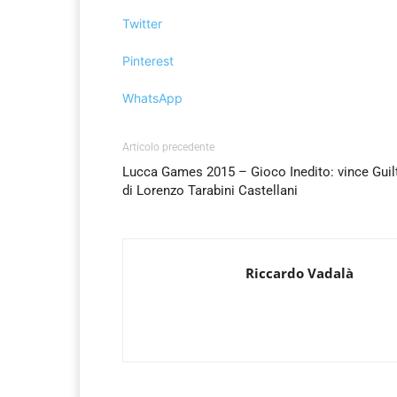
Twitter
Pinterest
WhatsApp
Articolo precedente
Lucca Games 2015 – Gioco Inedito: vince Guilt
di Lorenzo Tarabini Castellani
Riccardo Vadalà