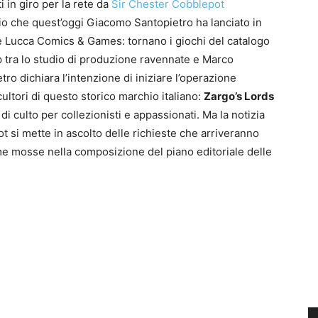
 in giro per la rete da
Sir Chester Cobblepot
0
io che quest’oggi Giacomo Santopietro ha lanciato in
4
te Lucca Comics & Games: tornano i giochi del catalogo
p tra lo studio di produzione ravennate e Marco
tro dichiara l’intenzione di iniziare l’operazione
cultori di questo storico marchio italiano:
Zargo’s Lords
 di culto per collezionisti e appassionati. Ma la notizia
 si mette in ascolto delle richieste che arriveranno
ime mosse nella composizione del piano editoriale delle