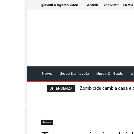
giovedì 6 Agosto 2026
Accedi
La rivista
La Mia
News
Gioco Da Tavolo
Gioco Di Ruolo
W
Zombicide cambia casa e
DI TENDENZA
News