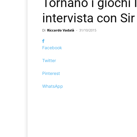
Tornano i giochi 
intervista con Si
Di
Riccardo Vadalà
-
31/10/2015
Facebook
Twitter
Pinterest
WhatsApp