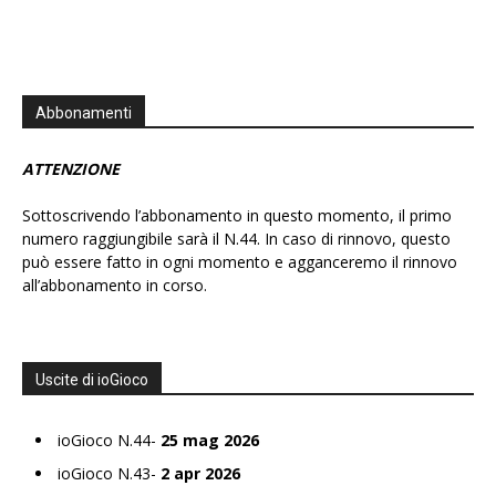
Abbonamenti
ATTENZIONE
Sottoscrivendo l’abbonamento in questo momento, il primo
numero raggiungibile sarà il N.44. In caso di rinnovo, questo
può essere fatto in ogni momento e agganceremo il rinnovo
all’abbonamento in corso.
Uscite di ioGioco
ioGioco N.44-
25 mag 2026
ioGioco N.43-
2 apr 2026