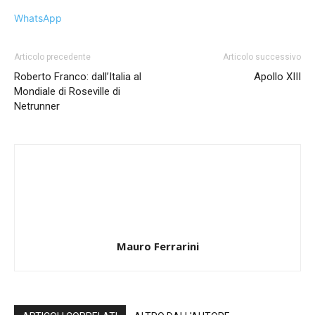
WhatsApp
Articolo precedente
Articolo successivo
Roberto Franco: dall’Italia al
Apollo XIII
Mondiale di Roseville di
Netrunner
Mauro Ferrarini