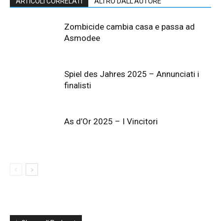
ARTICOLI CORRELATI
ALTRO DALL'AUTORE
Zombicide cambia casa e passa ad
Asmodee
Spiel des Jahres 2025 – Annunciati i
finalisti
As d’Or 2025 – I Vincitori