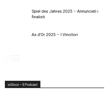
Spiel des Jahres 2025 – Annunciati i
finalisti
As d’Or 2025 – I Vincitori
ioGIoco – Il Podcast
Audio
Player