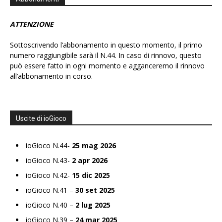
ATTENZIONE
Sottoscrivendo l’abbonamento in questo momento, il primo
numero raggiungibile sarà il N.44. In caso di rinnovo, questo
può essere fatto in ogni momento e agganceremo il rinnovo
all’abbonamento in corso.
Uscite di ioGioco
ioGioco N.44-
25 mag 2026
ioGioco N.43-
2 apr 2026
ioGioco N.42-
15 dic 2025
ioGioco N.41 –
30 set 2025
ioGioco N.40 –
2 lug 2025
ioGioco N.39 –
24 mar 2025