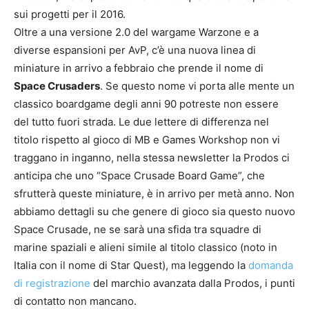
sui progetti per il 2016.
Oltre a una versione 2.0 del wargame Warzone e a
diverse espansioni per AvP, c’è una nuova linea di
miniature in arrivo a febbraio che prende il nome di
Space Crusaders
. Se questo nome vi porta alle mente un
classico boardgame degli anni 90 potreste non essere
del tutto fuori strada. Le due lettere di differenza nel
titolo rispetto al gioco di MB e Games Workshop non vi
traggano in inganno, nella stessa newsletter la Prodos ci
anticipa che uno “Space Crusade Board Game”, che
sfrutterà queste miniature, è in arrivo per metà anno. Non
abbiamo dettagli su che genere di gioco sia questo nuovo
Space Crusade, ne se sarà una sfida tra squadre di
marine spaziali e alieni simile al titolo classico (noto in
Italia con il nome di Star Quest), ma leggendo la
domanda
di registrazione
del marchio avanzata dalla Prodos, i punti
di contatto non mancano.