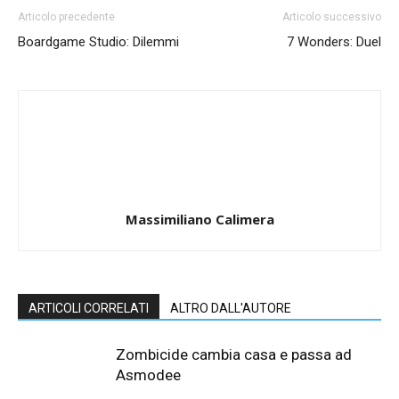
Articolo precedente
Articolo successivo
Boardgame Studio: Dilemmi
7 Wonders: Duel
Massimiliano Calimera
ARTICOLI CORRELATI
ALTRO DALL'AUTORE
Zombicide cambia casa e passa ad
Asmodee