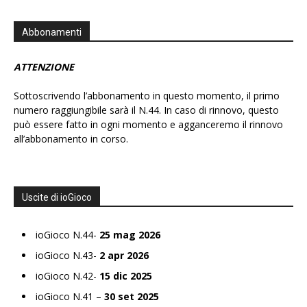
Abbonamenti
ATTENZIONE
Sottoscrivendo l’abbonamento in questo momento, il primo
numero raggiungibile sarà il N.44. In caso di rinnovo, questo
può essere fatto in ogni momento e agganceremo il rinnovo
all’abbonamento in corso.
Uscite di ioGioco
ioGioco N.44-
25 mag 2026
ioGioco N.43-
2 apr 2026
ioGioco N.42-
15 dic 2025
ioGioco N.41 –
30 set 2025