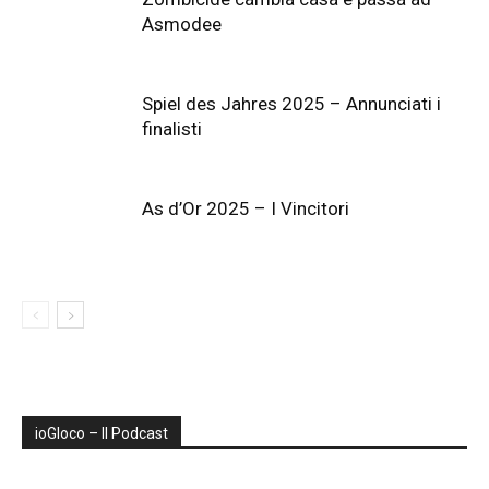
Asmodee
Spiel des Jahres 2025 – Annunciati i
finalisti
As d’Or 2025 – I Vincitori
ioGIoco – Il Podcast
Audio