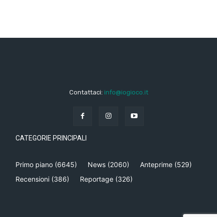
Contattaci:
info@iogioco.it
CATEGORIE PRINCIPALI
Primo piano
(6645)
News
(2060)
Anteprime
(529)
Recensioni
(386)
Reportage
(326)