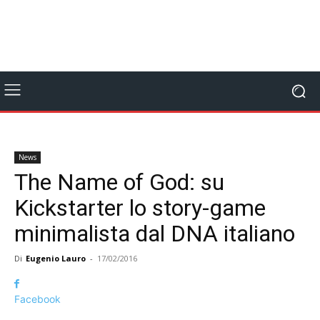
News
The Name of God: su
Kickstarter lo story-game
minimalista dal DNA italiano
Di
Eugenio Lauro
-
17/02/2016
Facebook