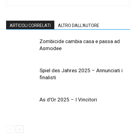
ARTICOLI CORRELATI
ALTRO DALL'AUTORE
Zombicide cambia casa e passa ad
Asmodee
Spiel des Jahres 2025 – Annunciati i
finalisti
As d’Or 2025 – I Vincitori