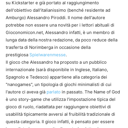
su Kickstarter e già portato al raggiungimento
dell'obiettivo dall'italianissimo (benché residente ad
Amburgo) Alessandro Piroddi. Il nome dell'autore
potrebbe non essere una novità per i lettori abituali di
Gioconomicon.net, Alessandro infatti, è un membro di
lunga data della nostra redazione, da poco reduce della
trasferta di Norimberga in occasione della
prestigiosa
Spielwarenmesse
.
Il gioco che Alessandro ha proposto a un pubblico
internazionale (sarà disponibile in Inglese, Italiano,
Spagnolo e Tedesco) appartiene alla categoria dei
"nanogames", un tipologia di giochi minimalisti di cui
l'autore ci aveva già
parlato
in passato. The Name of God
è uno story-game che utilizza l'impostazione tipica del
gioco di ruolo, riadattata per raggiungere obiettivi di
usabilità tipicamente avversi al fruibilità tradizionale di
questa categoria. Il gioco infatti, è pensato per essere