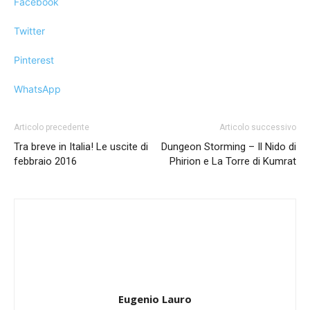
Facebook
Twitter
Pinterest
WhatsApp
Articolo precedente
Articolo successivo
Tra breve in Italia! Le uscite di
Dungeon Storming – Il Nido di
febbraio 2016
Phirion e La Torre di Kumrat
Eugenio Lauro