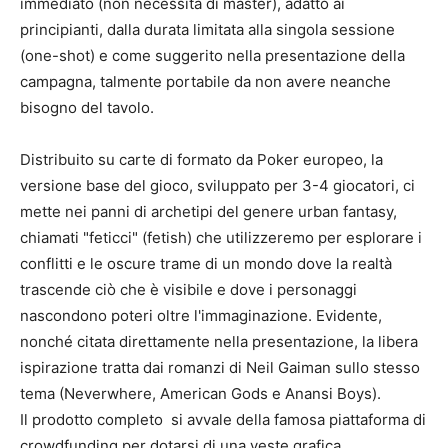
immediato (non necessita di master), adatto ai
principianti, dalla durata limitata alla singola sessione
(one-shot) e come suggerito nella presentazione della
campagna, talmente portabile da non avere neanche
bisogno del tavolo.
Distribuito su carte di formato da Poker europeo, la
versione base del gioco, sviluppato per 3-4 giocatori, ci
mette nei panni di archetipi del genere urban fantasy,
chiamati "feticci" (fetish) che utilizzeremo per esplorare i
conflitti e le oscure trame di un mondo dove la realtà
trascende ciò che è visibile e dove i personaggi
nascondono poteri oltre l'immaginazione. Evidente,
nonché citata direttamente nella presentazione, la libera
ispirazione tratta dai romanzi di Neil Gaiman sullo stesso
tema (Neverwhere, American Gods e Anansi Boys).
Il prodotto completo si avvale della famosa piattaforma di
crowdfunding per dotarsi di una veste grafica