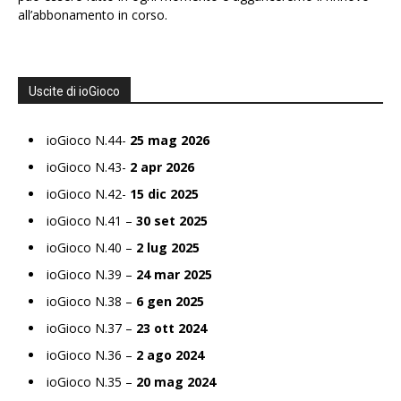
all’abbonamento in corso.
Uscite di ioGioco
ioGioco N.44-
25 mag 2026
ioGioco N.43-
2 apr 2026
ioGioco N.42-
15 dic 2025
ioGioco N.41 –
30 set 2025
ioGioco N.40 –
2 lug 2025
ioGioco N.39 –
24 mar 2025
ioGioco N.38 –
6 gen 2025
ioGioco N.37 –
23 ott 2024
ioGioco N.36 –
2 ago 2024
ioGioco N.35 –
20 mag 2024