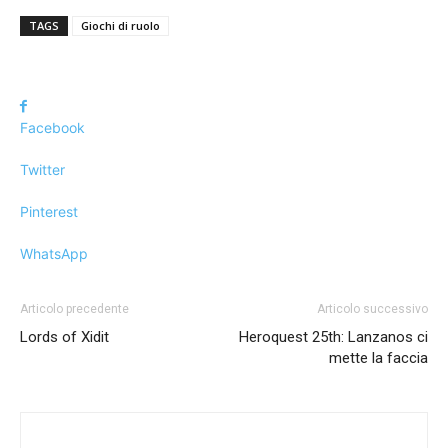
TAGS
Giochi di ruolo
Facebook
Twitter
Pinterest
WhatsApp
Articolo precedente
Articolo successivo
Lords of Xidit
Heroquest 25th: Lanzanos ci
mette la faccia