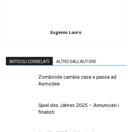
Eugenio Lauro
ARTICOLI CORRELATI
ALTRO DALL'AUTORE
Zombicide cambia casa e passa ad
Asmodee
Spiel des Jahres 2025 – Annunciati i
finalisti