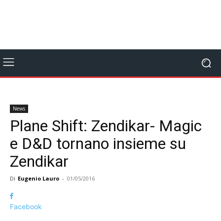
News
Plane Shift: Zendikar- Magic
e D&D tornano insieme su
Zendikar
Di
Eugenio Lauro
-
01/05/2016
Facebook