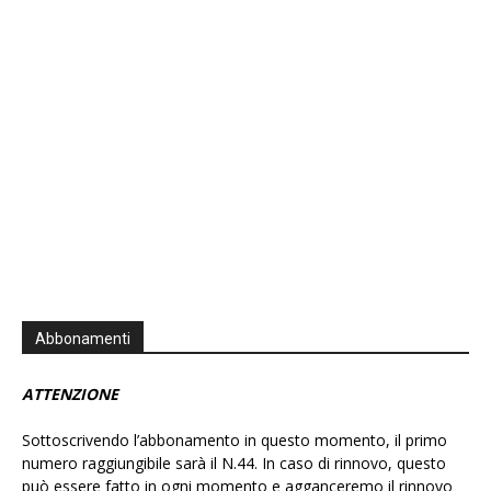
Podcast
Information
Abbonamenti
ATTENZIONE
Sottoscrivendo l’abbonamento in questo momento, il primo
numero raggiungibile sarà il N.44. In caso di rinnovo, questo
può essere fatto in ogni momento e agganceremo il rinnovo