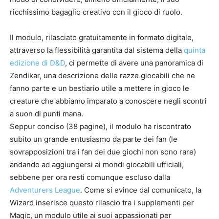
ricchissimo bagaglio creativo con il gioco di ruolo.
Il modulo, rilasciato gratuitamente in formato digitale,
attraverso la flessibilità garantita dal sistema della
quinta
edizione di D&D
, ci permette di avere una panoramica di
Zendikar, una descrizione delle razze giocabili che ne
fanno parte e un bestiario utile a mettere in gioco le
creature che abbiamo imparato a conoscere negli scontri
a suon di punti mana.
Seppur conciso (38 pagine), il modulo ha riscontrato
subito un grande entusiasmo da parte dei fan (le
sovrapposizioni tra i fan dei due giochi non sono rare)
andando ad aggiungersi ai mondi giocabili ufficiali,
sebbene per ora resti comunque escluso dalla
Adventurers League
. Come si evince dal comunicato, la
Wizard inserisce questo rilascio tra i supplementi per
Magic, un modulo utile ai suoi appassionati per