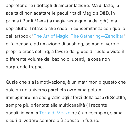
approfondire i dettagli di ambientazione. Ma di fatto, la
scelta di non adattare le peculirità di Magic a D&D, in
primis i Punti Mana (la magia resta quella del gdr), ma
sopratutto il rilascio che cade in concomitanza con quello
dell'artbook "
The Art of Magic: The Gathering—Zendikar
"
ci fa pensare ad un'azione di pushing, se non di vero e
proprio cross selling, a favore del gioco di ruolo e visto il
differente volume del bacino di utenti, la cosa non
sorprende troppo.
Quale che sia la motivazione, è un matrimonio questo che
solo su un universo parallelo avremmo potuto
immaginare ma che grazie agli sforzi della casa di Seattle,
sempre più orientata alla multicanalità (il recente
sodalizio con la
Terra di Mezzo
ne è un esempio), siamo
sicuri di vedere sempre più spesso in futuro.