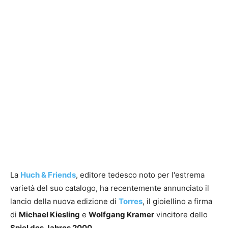
La
Huch & Friends
, editore tedesco noto per l'estrema
varietà del suo catalogo, ha recentemente annunciato il
lancio della nuova edizione di
Torres
, il gioiellino a firma
di
Michael Kiesling
e
Wolfgang Kramer
vincitore dello
Spiel des Jahres 2000
.