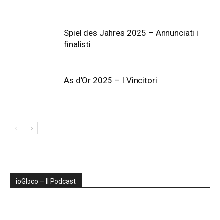
Spiel des Jahres 2025 – Annunciati i
finalisti
As d’Or 2025 – I Vincitori
ioGIoco – Il Podcast
Audio
Player