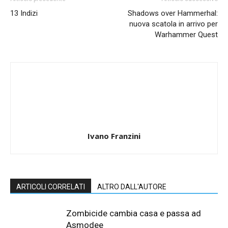
13 Indizi
Shadows over Hammerhal:
nuova scatola in arrivo per
Warhammer Quest
Ivano Franzini
ARTICOLI CORRELATI
ALTRO DALL'AUTORE
Zombicide cambia casa e passa ad
Asmodee