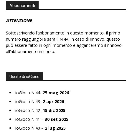
Abbonamenti
ATTENZIONE
Sottoscrivendo l’abbonamento in questo momento, il primo
numero raggiungibile sarà il N.44. In caso di rinnovo, questo
può essere fatto in ogni momento e agganceremo il rinnovo
all’abbonamento in corso.
Uscite di ioGioco
ioGioco N.44-
25 mag 2026
ioGioco N.43-
2 apr 2026
ioGioco N.42-
15 dic 2025
ioGioco N.41 –
30 set 2025
ioGioco N.40 –
2 lug 2025