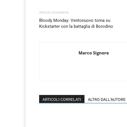
Articolo precedente
Bloody Monday: Ventonuovo torna su
Kickstarter con la battaglia di Borodino
Marco Signore
ARTICOLI CORRELATI
ALTRO DALL'AUTORE