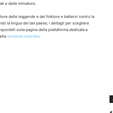
ali e delle miniature.
ure delle leggende e del folklore e battersi contro la
ndo la lingua del bel paese; i dettagli per scegliere
sponibili sulla pagina della piattaforma dedicata a
della
versione nostrana
.
A