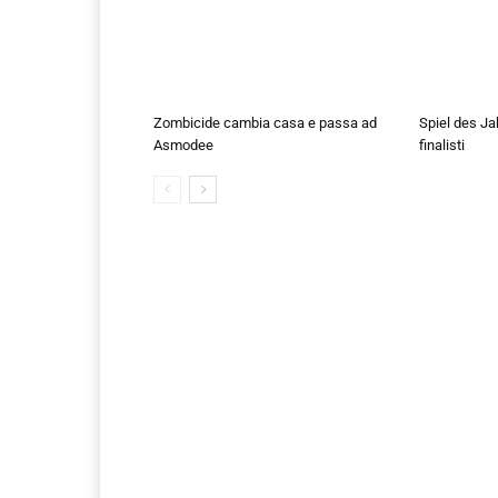
Zombicide cambia casa e passa ad
Spiel des Ja
Asmodee
finalisti