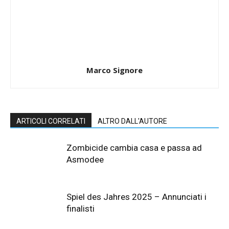
Marco Signore
ARTICOLI CORRELATI
ALTRO DALL'AUTORE
Zombicide cambia casa e passa ad
Asmodee
Spiel des Jahres 2025 – Annunciati i
finalisti