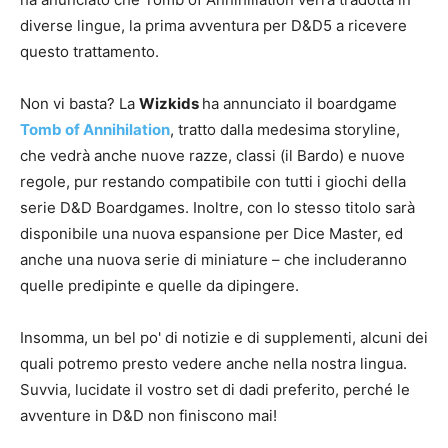
diverse lingue, la prima avventura per D&D5 a ricevere
questo trattamento.
Non vi basta? La
Wizkids
ha annunciato il boardgame
Tomb of Annihilation
, tratto dalla medesima storyline,
che vedrà anche nuove razze, classi (il Bardo) e nuove
regole, pur restando compatibile con tutti i giochi della
serie D&D Boardgames. Inoltre, con lo stesso titolo sarà
disponibile una nuova espansione per Dice Master, ed
anche una nuova serie di miniature – che includeranno
quelle predipinte e quelle da dipingere.
Insomma, un bel po' di notizie e di supplementi, alcuni dei
quali potremo presto vedere anche nella nostra lingua.
Suvvia, lucidate il vostro set di dadi preferito, perché le
avventure in D&D non finiscono mai!