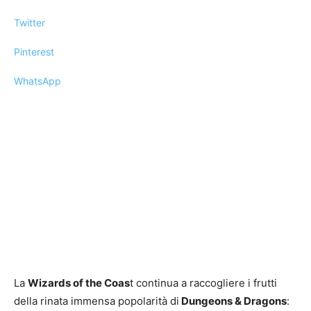
Twitter
Pinterest
WhatsApp
La
Wizards of the Coas
t continua a raccogliere i frutti
della rinata immensa popolarità di
Dungeons & Dragons
: