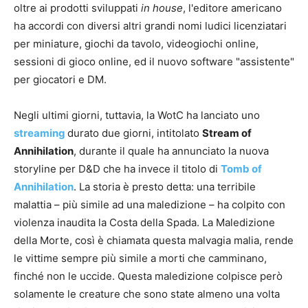
oltre ai prodotti sviluppati
in house
, l'editore americano
ha accordi con diversi altri grandi nomi ludici licenziatari
per miniature, giochi da tavolo, videogiochi online,
sessioni di gioco online, ed il nuovo software "assistente"
per giocatori e DM.
Negli ultimi giorni, tuttavia, la WotC ha lanciato uno
streaming
durato due giorni, intitolato
Stream of
Annihilation
, durante il quale ha annunciato la nuova
storyline per D&D che ha invece il titolo di
Tomb of
Annihilation
. La storia è presto detta: una terribile
malattia – più simile ad una maledizione – ha colpito con
violenza inaudita la Costa della Spada. La Maledizione
della Morte, così è chiamata questa malvagia malia, rende
le vittime sempre più simile a morti che camminano,
finché non le uccide. Questa maledizione colpisce però
solamente le creature che sono state almeno una volta