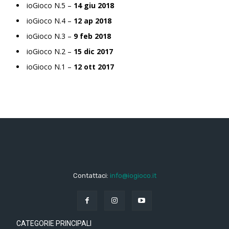
ioGioco N.5 –
14 giu 2018
ioGioco N.4 –
12 ap 2018
ioGioco N.3 –
9 feb 2018
ioGioco N.2 –
15 dic 2017
ioGioco N.1 –
12 ott 2017
Contattaci:
info@iogioco.it
CATEGORIE PRINCIPALI