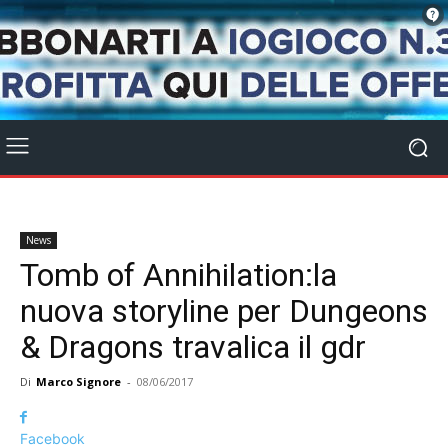
News
Tomb of Annihilation:la
nuova storyline per Dungeons
& Dragons travalica il gdr
Di
Marco Signore
-
08/06/2017
Facebook