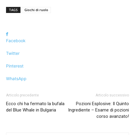
TAGS
Giochi di ruolo
Facebook
Twitter
Pinterest
WhatsApp
Articolo precedente
Articolo successivo
Ecco chi ha fermato la bufala
Pozioni Esplosive: Il Quinto
del Blue Whale in Bulgaria
Ingrediente – Esame di pozioni
corso avanzato!