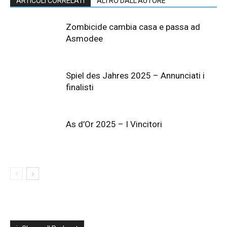
ARTICOLI CORRELATI
ALTRO DALL'AUTORE
Zombicide cambia casa e passa ad
Asmodee
Spiel des Jahres 2025 – Annunciati i
finalisti
As d’Or 2025 – I Vincitori