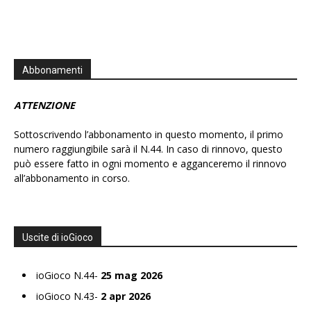
Abbonamenti
ATTENZIONE
Sottoscrivendo l’abbonamento in questo momento, il primo
numero raggiungibile sarà il N.44. In caso di rinnovo, questo
può essere fatto in ogni momento e agganceremo il rinnovo
all’abbonamento in corso.
Uscite di ioGioco
ioGioco N.44-
25 mag 2026
ioGioco N.43-
2 apr 2026