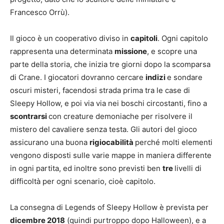
Francesco Orrù).
Il gioco è un cooperativo diviso in
capitoli
. Ogni capitolo
rappresenta una determinata
missione
, e scopre una
parte della storia, che inizia tre giorni dopo la scomparsa
di Crane. I giocatori dovranno cercare
indizi
e sondare
oscuri misteri, facendosi strada prima tra le case di
Sleepy Hollow, e poi via via nei boschi circostanti, fino a
scontrarsi
con creature demoniache per risolvere il
mistero del cavaliere senza testa. Gli autori del gioco
assicurano una buona
rigiocabilità
perché molti elementi
vengono disposti sulle varie mappe in maniera differente
in ogni partita, ed inoltre sono previsti ben
tre
livelli di
difficoltà per ogni scenario, cioè capitolo.
La consegna di Legends of Sleepy Hollow è prevista per
dicembre 2018
(quindi purtroppo dopo Halloween), e a