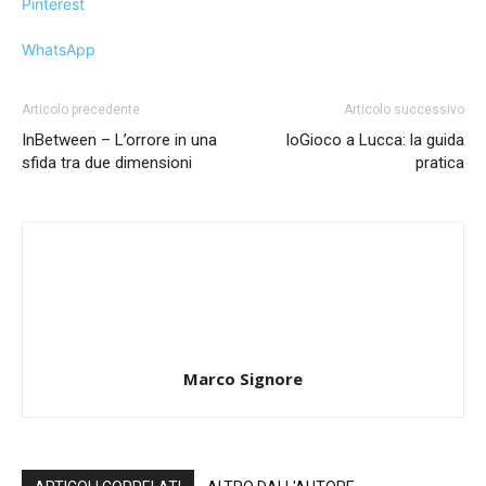
Pinterest
WhatsApp
Articolo precedente
Articolo successivo
InBetween – L’orrore in una
IoGioco a Lucca: la guida
sfida tra due dimensioni
pratica
Marco Signore