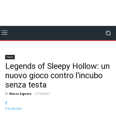
News
Legends of Sleepy Hollow: un
nuovo gioco contro l’incubo
senza testa
Di
Marco Signore
-
27/10/2017
Facebook