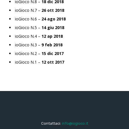
ioGioco N.8 –
18 dic 2018
ioGioco N.7 –
26 ott 2018
ioGioco N.6 –
24 ago 2018
ioGioco N.5 –
14 giu 2018
ioGioco N.4 –
12 ap 2018
ioGioco N.3 –
9 feb 2018
ioGioco N.2 –
15 dic 2017
ioGioco N.1 –
12 ott 2017
Contattaci:
info@iogioco.it