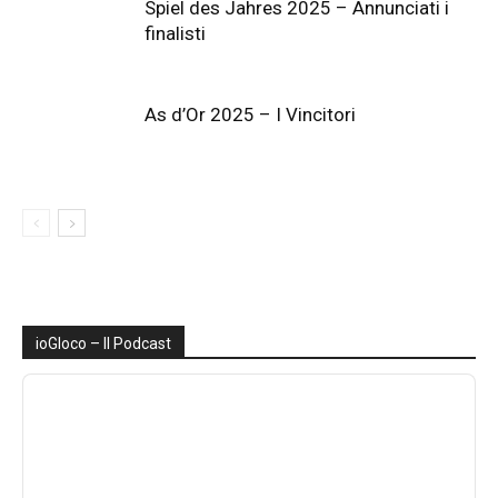
Spiel des Jahres 2025 – Annunciati i
finalisti
As d’Or 2025 – I Vincitori
ioGIoco – Il Podcast
Audio
Player