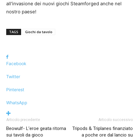
all'invasione dei nuovi giochi Steamforged anche nel
nostro paese!
TAGS
Giochi da tavolo
Facebook
Twitter
Pinterest
WhatsApp
Articolo precedente
Articolo successivo
Beowulf- L’eroe geata ritorna
Tripods & Triplanes finanziato
sui tavoli da gioco
a poche ore dal lancio su