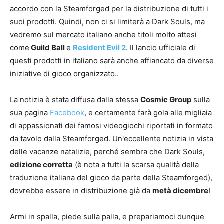
accordo con la Steamforged per la distribuzione di tutti i
suoi prodotti. Quindi, non ci si limiterà a Dark Souls, ma
vedremo sul mercato italiano anche titoli molto attesi
come
Guild Ball
e
Resident Evil 2
. Il lancio ufficiale di
questi prodotti in italiano sarà anche affiancato da diverse
iniziative di gioco organizzato..
La notizia è stata diffusa dalla stessa
Cosmic Group
sulla
sua pagina
Facebook
, e certamente farà gola alle migliaia
di appassionati dei famosi videogiochi riportati in formato
da tavolo dalla Steamforged. Un'eccellente notizia in vista
delle vacanze natalizie, perché sembra che Dark Souls,
edizione corretta
(è nota a tutti la scarsa qualità della
traduzione italiana del gioco da parte della Steamforged),
dovrebbe essere in distribuzione già da
metà dicembre
!
Armi in spalla, piede sulla palla, e prepariamoci dunque