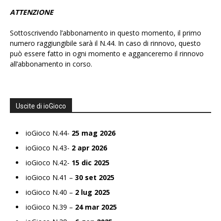
ATTENZIONE
Sottoscrivendo l’abbonamento in questo momento, il primo
numero raggiungibile sarà il N.44. In caso di rinnovo, questo
può essere fatto in ogni momento e agganceremo il rinnovo
all’abbonamento in corso.
Uscite di ioGioco
ioGioco N.44-
25 mag 2026
ioGioco N.43-
2 apr 2026
ioGioco N.42-
15 dic 2025
ioGioco N.41 –
30 set 2025
ioGioco N.40 –
2 lug 2025
ioGioco N.39 –
24 mar 2025