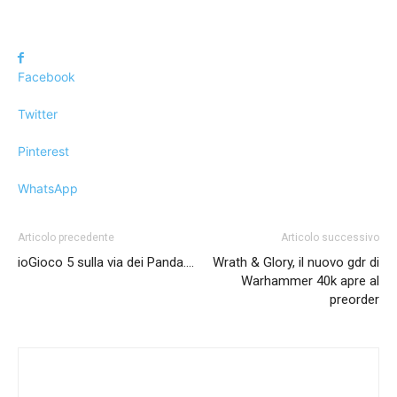
Facebook
Twitter
Pinterest
WhatsApp
Articolo precedente
Articolo successivo
ioGioco 5 sulla via dei Panda….
Wrath & Glory, il nuovo gdr di
Warhammer 40k apre al
preorder