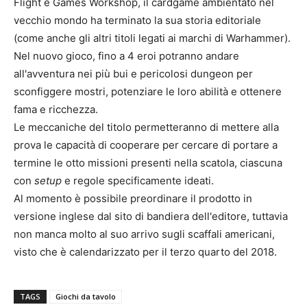
Flight e Games Workshop, il cardgame ambientato nel
vecchio mondo ha terminato la sua storia editoriale
(come anche gli altri titoli legati ai marchi di Warhammer).
Nel nuovo gioco, fino a 4 eroi potranno andare
all'avventura nei più bui e pericolosi dungeon per
sconfiggere mostri, potenziare le loro abilità e ottenere
fama e ricchezza.
Le meccaniche del titolo permetteranno di mettere alla
prova le capacità di cooperare per cercare di portare a
termine le otto missioni presenti nella scatola, ciascuna
con
setup
e regole specificamente ideati.
Al momento è possibile preordinare il prodotto in
versione inglese dal sito di bandiera dell'editore, tuttavia
non manca molto al suo arrivo sugli scaffali americani,
visto che è calendarizzato per il terzo quarto del 2018.
TAGS
Giochi da tavolo