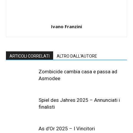
Ivano Franzini
ARTICOLI CORRELATI
ALTRO DALL'AUTORE
Zombicide cambia casa e passa ad
Asmodee
Spiel des Jahres 2025 – Annunciati i
finalisti
As d’Or 2025 – I Vincitori