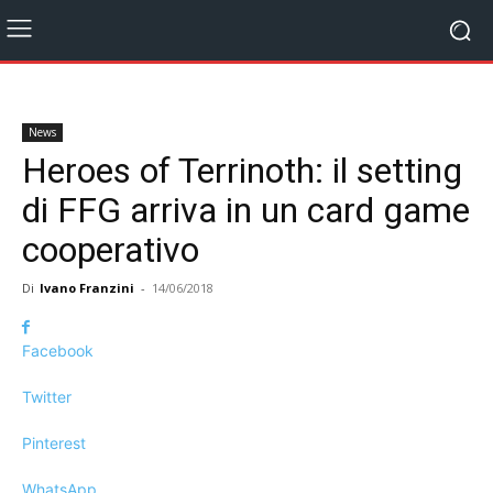
News
Heroes of Terrinoth: il setting
di FFG arriva in un card game
cooperativo
Di
Ivano Franzini
-
14/06/2018
Facebook
Twitter
Pinterest
WhatsApp