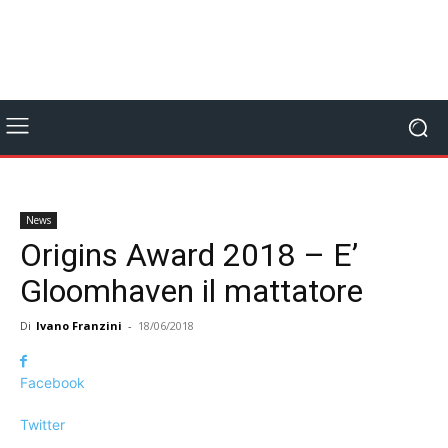
News
Origins Award 2018 – E’
Gloomhaven il mattatore
Di
Ivano Franzini
-
18/06/2018
Facebook
Twitter