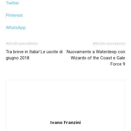
Twitter
Pinterest
WhatsApp
Articolo precedente
Articolo successivo
Tra breve in Italia! Le uscite di
Nuovamente a Waterdeep con
giugno 2018
Wizards of the Coast e Gale
Force 9
Ivano Franzini