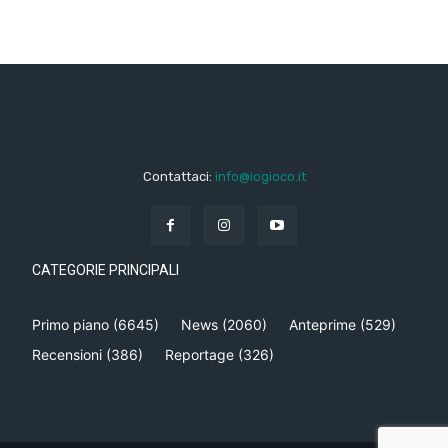
Contattaci:
info@iogioco.it
CATEGORIE PRINCIPALI
Primo piano
(6645)
News
(2060)
Anteprime
(529)
Recensioni
(386)
Reportage
(326)