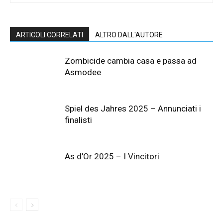
ARTICOLI CORRELATI
ALTRO DALL'AUTORE
Zombicide cambia casa e passa ad
Asmodee
Spiel des Jahres 2025 – Annunciati i
finalisti
As d’Or 2025 – I Vincitori