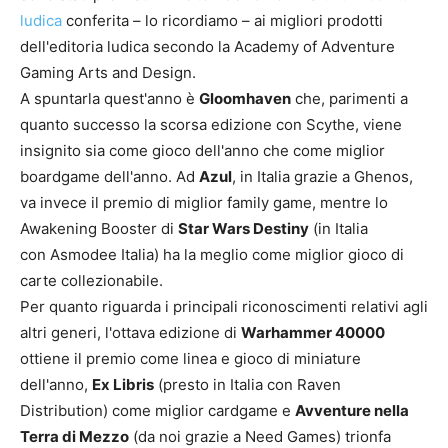
ludica
conferita – lo ricordiamo – ai migliori prodotti
dell'editoria ludica secondo la Academy of Adventure
Gaming Arts and Design.
A spuntarla quest'anno è
Gloomhaven
che, parimenti a
quanto successo la scorsa edizione con Scythe, viene
insignito sia come gioco dell'anno che come miglior
boardgame dell'anno. Ad
Azul
, in Italia grazie a Ghenos,
va invece il premio di miglior family game, mentre lo
Awakening Booster di
Star Wars Destiny
(in Italia
con Asmodee Italia) ha la meglio come miglior gioco di
carte collezionabile.
Per quanto riguarda i principali riconoscimenti relativi agli
altri generi, l'ottava edizione di
Warhammer 40000
ottiene il premio come linea e gioco di miniature
dell'anno,
Ex Libris
(presto in Italia con Raven
Distribution) come miglior cardgame e
Avventure nella
Terra di Mezzo
(da noi grazie a Need Games) trionfa