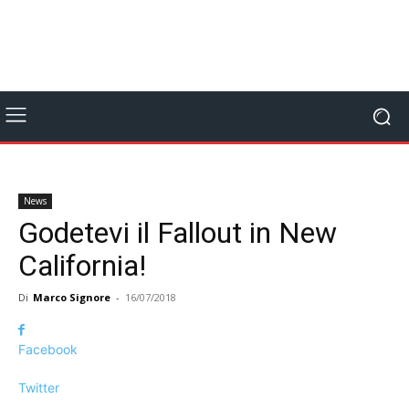
News
Godetevi il Fallout in New
California!
Di
Marco Signore
-
16/07/2018
Facebook
Twitter