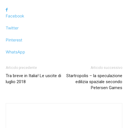
Facebook
Twitter
Pinterest
WhatsApp
Articolo precedente
Articolo successivo
Tra breve in Italia! Le uscite di
Startropolis – la speculazione
luglio 2018
edilizia spaziale secondo
Petersen Games