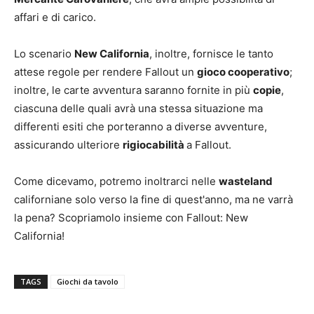
affari e di carico.
Lo scenario
New California
, inoltre, fornisce le tanto
attese regole per rendere Fallout un
gioco cooperativo
;
inoltre, le carte avventura saranno fornite in più
copie
,
ciascuna delle quali avrà una stessa situazione ma
differenti esiti che porteranno a diverse avventure,
assicurando ulteriore
rigiocabilità
a Fallout.
Come dicevamo, potremo inoltrarci nelle
wasteland
californiane solo verso la fine di quest'anno, ma ne varrà
la pena? Scopriamolo insieme con Fallout: New
California!
TAGS
Giochi da tavolo