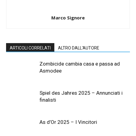
Marco Signore
ARTICOLI CORRELATI
ALTRO DALL'AUTORE
Zombicide cambia casa e passa ad
Asmodee
Spiel des Jahres 2025 – Annunciati i
finalisti
As d’Or 2025 – I Vincitori