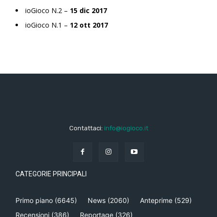
ioGioco N.2 –
15 dic 2017
ioGioco N.1 –
12 ott 2017
Contattaci:
info@iogioco.it
CATEGORIE PRINCIPALI
Primo piano
(6645)
News
(2060)
Anteprime
(529)
Recensioni
(386)
Reportage
(326)