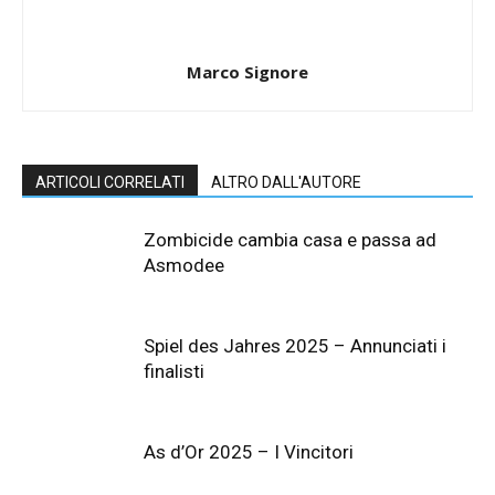
Marco Signore
ARTICOLI CORRELATI
ALTRO DALL'AUTORE
Zombicide cambia casa e passa ad
Asmodee
Spiel des Jahres 2025 – Annunciati i
finalisti
As d’Or 2025 – I Vincitori