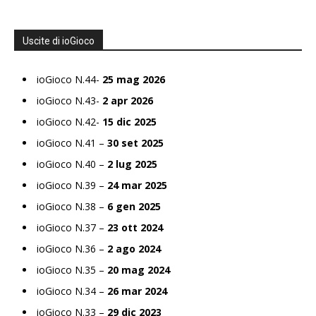
Uscite di ioGioco
ioGioco N.44-
25 mag 2026
ioGioco N.43-
2 apr 2026
ioGioco N.42-
15 dic 2025
ioGioco N.41 –
30 set 2025
ioGioco N.40 –
2 lug 2025
ioGioco N.39 –
24 mar 2025
ioGioco N.38 –
6 gen 2025
ioGioco N.37 –
23 ott 2024
ioGioco N.36 –
2 ago 2024
ioGioco N.35 –
20 mag 2024
ioGioco N.34 –
26 mar 2024
ioGioco N.33 –
29 dic 2023