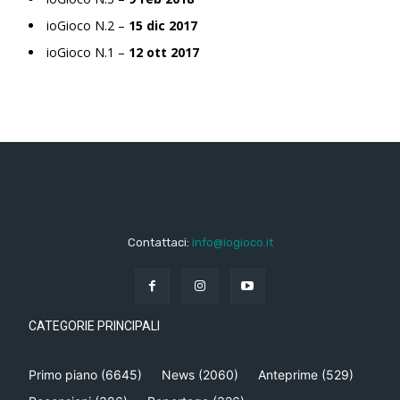
ioGioco N.2 –
15 dic 2017
ioGioco N.1 –
12 ott 2017
Contattaci:
info@iogioco.it
CATEGORIE PRINCIPALI
Primo piano
(6645)
News
(2060)
Anteprime
(529)