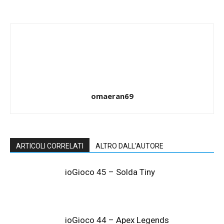
omaeran69
ARTICOLI CORRELATI
ALTRO DALL'AUTORE
ioGioco 45 – Solda Tiny
ioGioco 44 – Apex Legends