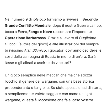
Nel numero 9 di ioGioco torniamo a rivivere il
Secondo
Grande Conflitto Mondiale
, dopo il nostro Guerra Lampo,
tocca a
Ferro, Fango e Neve
raccontare l’imponente
Operazione Barbarossa
. Grazie al lavoro di
Guglielmo
Duccoli
(autore del gioco) e alle illustrazioni del sempre
bravissimo
Alan D’Amico
, i giocatori dovranno decidere le
sorti della campagna di Russia in meno di un’ora. Sarà
l’asse o gli alleati a uscirne da vincitori?
Un gioco semplice nelle meccaniche ma che strizza
l’occhio al genere del wargame, con una base storica
preponderante e tangibile. Se siete appassionati di storia,
o semplicemente volete saggiare con mano un light
wargame, questa è l’occasione che fa al caso vostro!