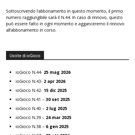
Sottoscrivendo l’abbonamento in questo momento, il primo
numero raggiungibile sarà il N.44. In caso di rinnovo, questo
può essere fatto in ogni momento e agganceremo il rinnovo
all’abbonamento in corso.
Uscite di ioGioco
ioGioco N.44-
25 mag 2026
ioGioco N.43-
2 apr 2026
ioGioco N.42-
15 dic 2025
ioGioco N.41 –
30 set 2025
ioGioco N.40 –
2 lug 2025
ioGioco N.39 –
24 mar 2025
ioGioco N.38 –
6 gen 2025