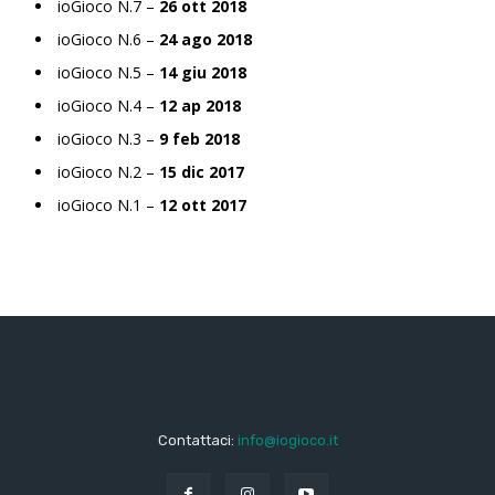
ioGioco N.7 –
26 ott 2018
ioGioco N.6 –
24 ago 2018
ioGioco N.5 –
14 giu 2018
ioGioco N.4 –
12 ap 2018
ioGioco N.3 –
9 feb 2018
ioGioco N.2 –
15 dic 2017
ioGioco N.1 –
12 ott 2017
Contattaci:
info@iogioco.it