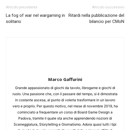
Articolo precedente
Articolo successivo
La fog of war nel wargaming in
Ritardi nella pubblicazione del
solitario
bilancio per CMoN
Marco Gaffurini
Grande appassionato di giochi da tavolo, librogame e giochi di
ruolo. Una passione che, con il passare del tempo, si è dimostrata
in costante ascesa, al punto di volerla trasformare in un lavoro
vero e proprio. Per questo motivo, nel mese di novembre 2019, ha
cominciato a frequentare un corso di Board Game Design a
Padova, tramite il quale sta anche apprendendo nozioni di
Sceneggiatura, Storytelling e Giornalismo. Adora quasi tutti i tipi