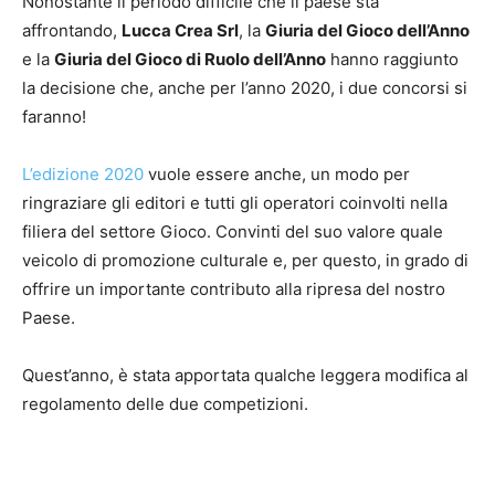
Nonostante il periodo difficile che il paese sta
affrontando,
Lucca Crea Srl
, la
Giuria del Gioco dell’Anno
e la
Giuria del Gioco di Ruolo dell’Anno
hanno raggiunto
la decisione che, anche per l’anno 2020, i due concorsi si
faranno!
L’edizione 2020
vuole essere anche, un modo per
ringraziare gli editori e tutti gli operatori coinvolti nella
filiera del settore Gioco. Convinti del suo valore quale
veicolo di promozione culturale e, per questo, in grado di
offrire un importante contributo alla ripresa del nostro
Paese.
Quest’anno, è stata apportata qualche leggera modifica al
regolamento delle due competizioni.