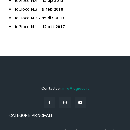
ioGioco N.4 –
12 ap 2018
ioGioco N.3 –
9 feb 2018
ioGioco N.2 –
15 dic 2017
ioGioco N.1 –
12 ott 2017
Contattaci:
info@iogioco.it
CATEGORIE PRINCIPALI