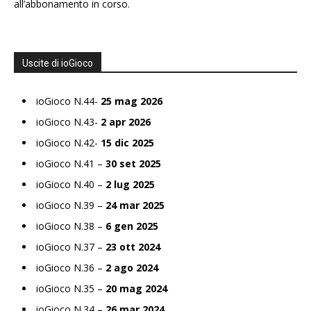
all’abbonamento in corso.
Uscite di ioGioco
ioGioco N.44-
25 mag 2026
ioGioco N.43-
2 apr 2026
ioGioco N.42-
15 dic 2025
ioGioco N.41 –
30 set 2025
ioGioco N.40 –
2 lug 2025
ioGioco N.39 –
24 mar 2025
ioGioco N.38 –
6 gen 2025
ioGioco N.37 –
23 ott 2024
ioGioco N.36 –
2 ago 2024
ioGioco N.35 –
20 mag 2024
ioGioco N.34 –
26 mar 2024