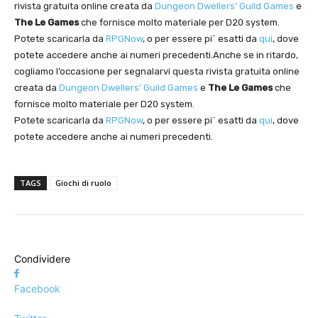
rivista gratuita online creata da
Dungeon Dwellers’ Guild Games
e
The Le Games
che fornisce molto materiale per D20 system.
Potete scaricarla da
RPGNow
, o per essere pi¨ esatti da
qui
, dove
potete accedere anche ai numeri precedenti.Anche se in ritardo,
cogliamo l’occasione per segnalarvi questa rivista gratuita online
creata da
Dungeon Dwellers’ Guild Games
e
The Le Games
che
fornisce molto materiale per D20 system.
Potete scaricarla da
RPGNow
, o per essere pi¨ esatti da
qui
, dove
potete accedere anche ai numeri precedenti.
TAGS
Giochi di ruolo
Condividere
Facebook