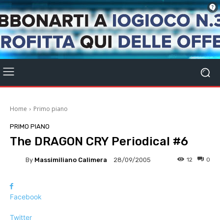
Home
Primo piano
PRIMO PIANO
The DRAGON CRY Periodical #6
By
Massimiliano Calimera
12
0
28/09/2005
Facebook
Twitter