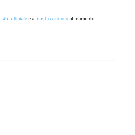
l
sito ufficiale
e al
nostro articolo
al momento