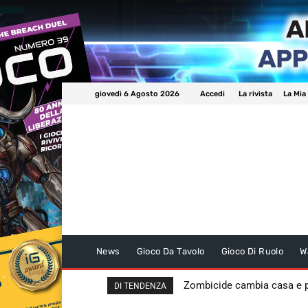
giovedì 6 Agosto 2026
Accedi
La rivista
La Mia
News
Gioco Da Tavolo
Gioco Di Ruolo
W
Zombicide cambia casa e
DI TENDENZA