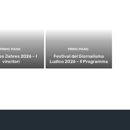
PRIMO PIANO
PRIMO PIANO
es Jahres 2026 – I
Festival del Giornalismo
vincitori
Ludico 2026 – Il Programma