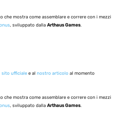
ato che mostra come assemblare e correre con i mezzi
conus
, sviluppato dalla
Arthaus Games
.
l
sito ufficiale
e al
nostro articolo
al momento
ato che mostra come assemblare e correre con i mezzi
conus
, sviluppato dalla
Arthaus Games
.