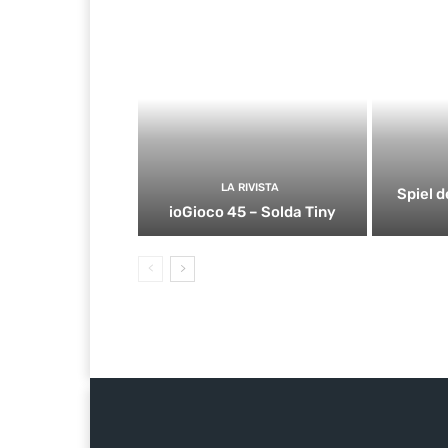
LA RIVISTA
Spiel d
ioGioco 45 – Solda Tiny