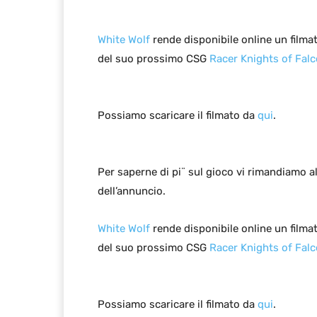
White Wolf
rende disponibile online un film
del suo prossimo CSG
Racer Knights of Fal
Possiamo scaricare il filmato da
qui
.
Per saperne di pi¨ sul gioco vi rimandiamo a
dell’annuncio.
White Wolf
rende disponibile online un film
del suo prossimo CSG
Racer Knights of Fal
Possiamo scaricare il filmato da
qui
.