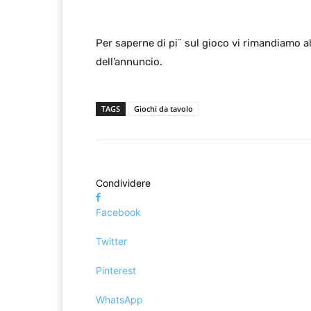
Per saperne di pi¨ sul gioco vi rimandiamo a
dell’annuncio.
TAGS
Giochi da tavolo
Condividere
Facebook
Twitter
Pinterest
WhatsApp