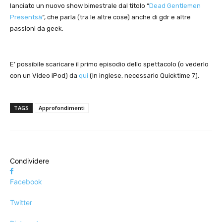
lanciato un nuovo show bimestrale dal titolo “
Dead Gentlemen
Presentsà
“, che parla (tra le altre cose) anche di gdr e altre
passioni da geek.
E’ possibile scaricare il primo episodio dello spettacolo (o vederlo
con un Video iPod) da
qui
(In inglese, necessario Quicktime 7).
TAGS
Approfondimenti
Condividere
Facebook
Twitter