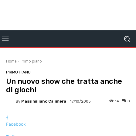
Home
Primo piano
PRIMO PIANO
Un nuovo show che tratta anche
di giochi
By
Massimiliano Calimera
14
0
17/10/2005
Facebook