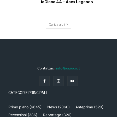
ioGioco 44 – Apex Legends
Carica altri
Contattaci:
info@iogioco.it
CATEGORIE PRINCIPALI
Primo piano
(6645)
News
(2060)
Anteprime
(529)
Recensioni
(386)
Reportage
(326)