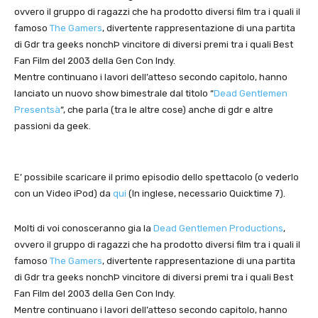
ovvero il gruppo di ragazzi che ha prodotto diversi film tra i quali il
famoso
The Gamers
, divertente rappresentazione di una partita
di Gdr tra geeks nonchÞ vincitore di diversi premi tra i quali Best
Fan Film del 2003 della Gen Con Indy.
Mentre continuano i lavori dell’atteso secondo capitolo, hanno
lanciato un nuovo show bimestrale dal titolo “
Dead Gentlemen
Presentsà
“, che parla (tra le altre cose) anche di gdr e altre
passioni da geek.
E’ possibile scaricare il primo episodio dello spettacolo (o vederlo
con un Video iPod) da
qui
(In inglese, necessario Quicktime 7).
Molti di voi conosceranno gia la
Dead Gentlemen Productions
,
ovvero il gruppo di ragazzi che ha prodotto diversi film tra i quali il
famoso
The Gamers
, divertente rappresentazione di una partita
di Gdr tra geeks nonchÞ vincitore di diversi premi tra i quali Best
Fan Film del 2003 della Gen Con Indy.
Mentre continuano i lavori dell’atteso secondo capitolo, hanno