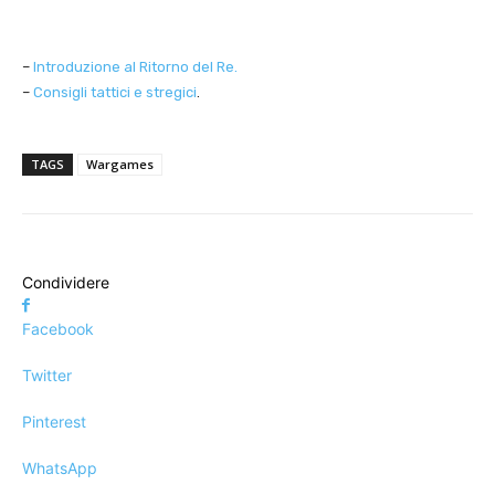
–
Introduzione al Ritorno del Re.
–
Consigli tattici e stregici
.
TAGS
Wargames
Condividere
Facebook
Twitter
Pinterest
WhatsApp