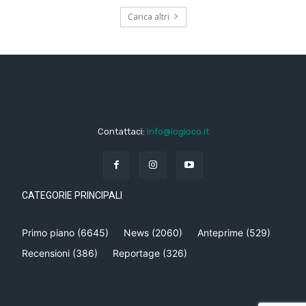
Carica altri
Contattaci:
info@iogioco.it
CATEGORIE PRINCIPALI
Primo piano
(6645)
News
(2060)
Anteprime
(529)
Recensioni
(386)
Reportage
(326)