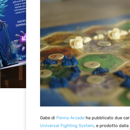
Gabe di
Penny Arcade
ha pubblicato due cart
Universal Fighting System
, e prodotto dalla