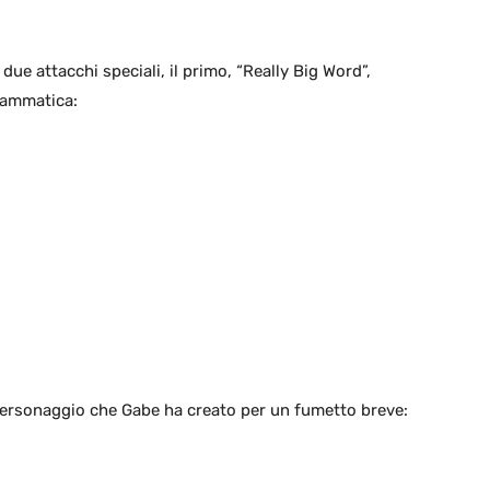
due attacchi speciali, il primo, “Really Big Word”,
grammatica:
 personaggio che Gabe ha creato per un fumetto breve: