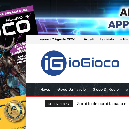
venerdì 7 Agosto 2026
Accedi
La rivista
La Mia
News
Gioco Da Tavolo
Gioco Di Ruolo
W
Zombicide cambia casa e
DI TENDENZA