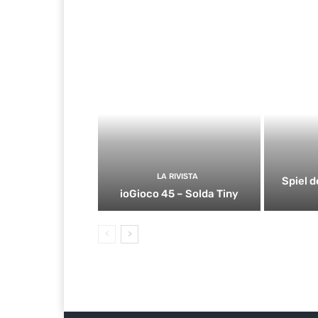
LA RIVISTA
Spiel d
ioGioco 45 – Solda Tiny