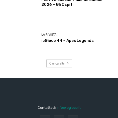
2026 – Gli Ospiti
LA RIVISTA
ioGioco 44 – Apex Legends
Carica altri
Contattaci:
info@iogioco.it