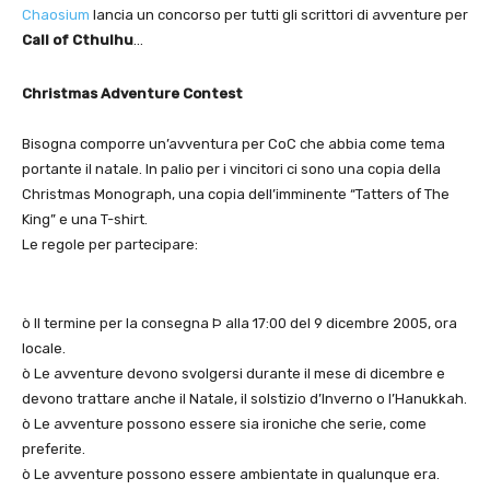
Chaosium
lancia un concorso per tutti gli scrittori di avventure per
Call of Cthulhu
…
Christmas Adventure Contest
Bisogna comporre un’avventura per CoC che abbia come tema
portante il natale. In palio per i vincitori ci sono una copia della
Christmas Monograph, una copia dell’imminente “Tatters of The
King” e una T-shirt.
Le regole per partecipare:
ò Il termine per la consegna Þ alla 17:00 del 9 dicembre 2005, ora
locale.
ò Le avventure devono svolgersi durante il mese di dicembre e
devono trattare anche il Natale, il solstizio d’Inverno o l’Hanukkah.
ò Le avventure possono essere sia ironiche che serie, come
preferite.
ò Le avventure possono essere ambientate in qualunque era.