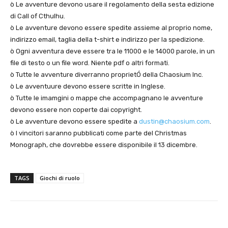
ò Le avventure devono usare il regolamento della sesta edizione
di Call of Cthulhu.
ò Le avventure devono essere spedite assieme al proprio nome,
indirizzo email, taglia della t-shirt e indirizzo per la spedizione.
ò Ogni avventura deve essere tra le 11000 e le 14000 parole, in un
file di testo o un file word. Niente pdf o altri formati.
ò Tutte le avventure diverranno proprietÓ della Chaosium Inc.
ò Le avventuure devono essere scritte in Inglese.
ò Tutte le imamgini o mappe che accompagnano le avventure
devono essere non coperte dai copyright.
ò Le avventure devono essere spedite a
dustin@chaosium.com
.
ò I vincitori saranno pubblicati come parte del Christmas
Monograph, che dovrebbe essere disponibile il 13 dicembre.
TAGS
Giochi di ruolo