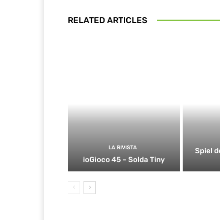
RELATED ARTICLES
LA RIVISTA
Spiel d
ioGioco 45 – Solda Tiny