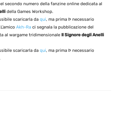
del secondo numero della fanzine online dedicata al
lli
della Games Workshop.
ssibile scaricarla da
qui
, ma prima Þ necessario
.L’amico
Akh-Ra
ci segnala la pubblicazione del
ta al wargame tridimensionale
Il Signore degli Anelli
ssibile scaricarla da
qui
, ma prima Þ necessario
.