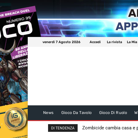
venerdì 7 Agosto 2026
Accedi
La rivista
La Mia
News
Gioco Da Tavolo
Gioco Di Ruolo
W
Zombicide cambia casa e
DI TENDENZA