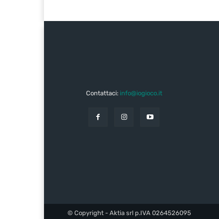
Contattaci:
info@iogioco.it
© Copyright - Aktia srl p.IVA 0264526095