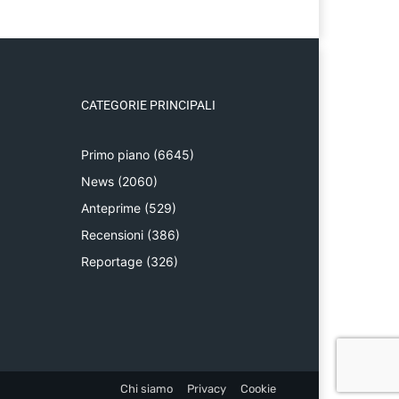
CATEGORIE PRINCIPALI
Primo piano
(6645)
News
(2060)
Anteprime
(529)
Recensioni
(386)
Reportage
(326)
Chi siamo
Privacy
Cookie