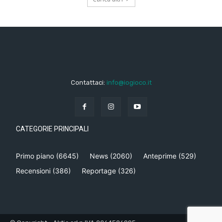
Contattaci:
info@iogioco.it
CATEGORIE PRINCIPALI
Primo piano
(6645)
News
(2060)
Anteprime
(529)
Recensioni
(386)
Reportage
(326)