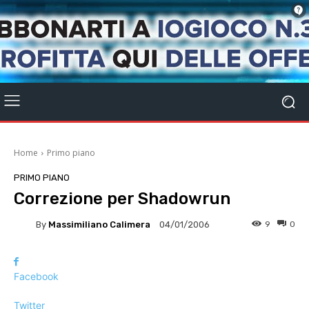
Home
Primo piano
PRIMO PIANO
Correzione per Shadowrun
By
Massimiliano Calimera
9
0
04/01/2006
Facebook
Twitter