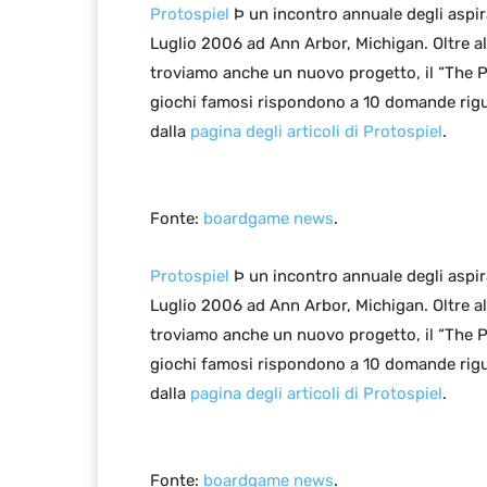
Protospiel
Þ un incontro annuale degli aspira
Luglio 2006 ad Ann Arbor, Michigan. Oltre all
troviamo anche un nuovo progetto, il “The P
giochi famosi rispondono a 10 domande riguar
dalla
pagina degli articoli di Protospiel
.
Fonte:
boardgame news
.
Protospiel
Þ un incontro annuale degli aspira
Luglio 2006 ad Ann Arbor, Michigan. Oltre all
troviamo anche un nuovo progetto, il “The P
giochi famosi rispondono a 10 domande riguar
dalla
pagina degli articoli di Protospiel
.
Fonte:
boardgame news
.