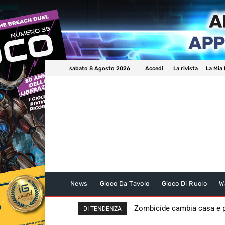
sabato 8 Agosto 2026
Accedi
La rivista
La Mia 
News
Gioco Da Tavolo
Gioco Di Ruolo
W
Zombicide cambia casa e
DI TENDENZA