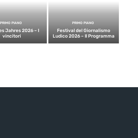
PRIMO PIANO
PRIMO PIANO
es Jahres 2026 – I
Festival del Giornalismo
vincitori
Ludico 2026 – Il Programma