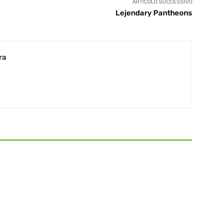
ARTICOLO SUCCESSIVO
Lejendary Pantheons
ra