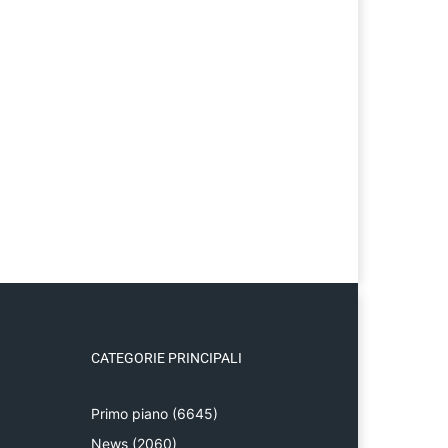
CATEGORIE PRINCIPALI
Primo piano
(6645)
News
(2060)